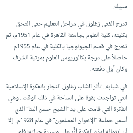
سبيله.
تدرج الفتى زغلول في مراحل التعليم حتى التحق
بكليته، كلية العلوم بجامعة القاهرة في عام 1951م، ثم
تخرج في قسم الجيولوجيا بالكلية في عام 1955م
حاصلاً على درجة بكالوريوس العلوم بمرتبة الشرف
وكان أول دفعته.
في شبابه.. تأثر الشاب زغلول النجار بالفكرة الإسلامية
التي تواجدت بقوة على الساحة في ذلك الوقت.. وهي
الفكرة التي قامت على يد “الشيخ حسن البنا” الذي
أسس جماعة “الإخوان المسلمون” في عام 1928م.. إلا
أن انتمائه لهذه الفكرة أثَّر على مسيرة حياته؛ فلم