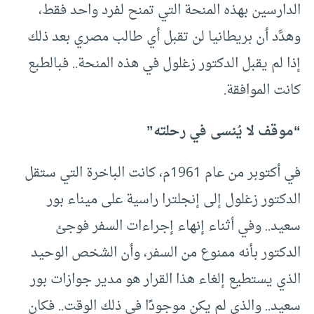
الدارسين بهذه المنحة التي تمنح لفرد واحد فقط،
وهدَّد أن بريطانيا لن تقبل أي طالب مصري بعد ذلك
إذا لم يقبل الدكتور زغلول في هذه المنحة.. فبالطبع
كانت الموافقة.
“موقف لا يُنسى في رحلته”
في أكتوبر من عام 1961م، كانت الباخرة التي ستقل
الدكتور زغلول إلى إنجلترا راسية على ميناء بور
سعيد.. وفي أثناء إنهاء إجراءات السفر فوجئ
الدكتور بأنه ممنوع من السفر، وأن الشخص الوحيد
الذي يستطيع إلغاء هذا القرار هو مدير جوازات بور
سعيد.. والذي لم يكن موجودًا في ذلك الوقت.. فكان