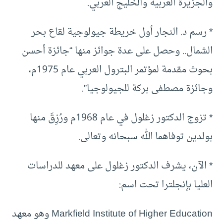
والجزيرة العربية والخليج العربي.
* رسم د. النجار أول خريطة جيولوجية لقاع بحر
الشمال.. وحصل على عدة جوائز منها “جائزة أحسن
بحوث مقدمة لمؤتمر البترول العربي عام 1975م،
وجائزة مصطفى بركة للجيولوجيا”.
* تزوج الدكتور زغلول في عام 1968م ورُزِقَ منها
بولدين توفاهما الله سبحانه وتعالى.
* الآن، يشرف الدكتور زغلول على معهد للدراسات
العليا بإنجلترا تحت اسم:
Markfield Institute of Higher Education وهو معهد