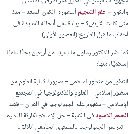
مجهودات البشر في تقدير عمر الأرض، الإنسان
والكون –
علم التنجيم
أسطورة الكون الممتد – منذ
متى كانت الأرض؟ – زيادة على أبحاثه العديدة في
أحقاب ما قبل التاريخ (العصور الأولى)
كما نشر للدكتور زغلول ما يقرب من أربعين بحثًا علميًّا
إسلاميًّا، منها:
التطور من منظور إسلامي – ضرورة كتابة العلوم من
منظور إسلامي – العلوم والتكنولوجيا في المجتمع
الإسلامي – مفهوم علم الجيولوجيا في القرآن – قصة
الحجر الأسود
في الكعبة – حل الإسلام لكارثة التعليم
– تدريس الجيولوجيا بالمستوى الجامعي اللائق..