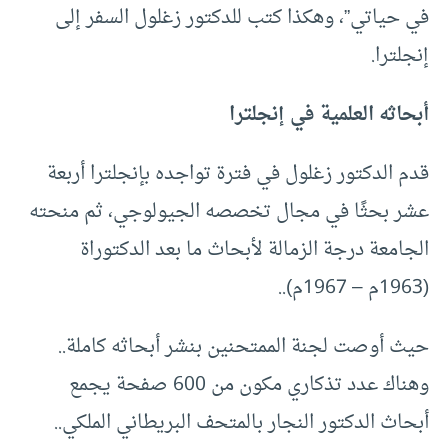
في حياتي”، وهكذا كتب للدكتور زغلول السفر إلى
إنجلترا.
أبحاثه العلمية في إنجلترا
قدم الدكتور زغلول في فترة تواجده بإنجلترا أربعة
عشر بحثًا في مجال تخصصه الجيولوجي، ثم منحته
الجامعة درجة الزمالة لأبحاث ما بعد الدكتوراة
(1963م – 1967م)..
حيث أوصت لجنة الممتحنين بنشر أبحاثه كاملة..
وهناك عدد تذكاري مكون من 600 صفحة يجمع
أبحاث الدكتور النجار بالمتحف البريطاني الملكي..