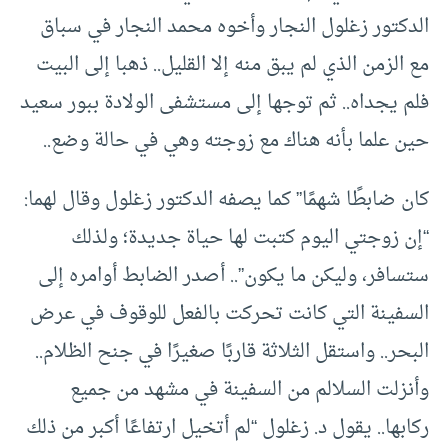
الدكتور زغلول النجار وأخوه محمد النجار في سباق
مع الزمن الذي لم يبق منه إلا القليل.. ذهبا إلى البيت
فلم يجداه.. ثم توجها إلى مستشفى الولادة ببور سعيد
حين علما بأنه هناك مع زوجته وهي في حالة وضع..
كان ضابطًا شهمًا” كما يصفه الدكتور زغلول وقال لهما:
“إن زوجتي اليوم كتبت لها حياة جديدة؛ ولذلك
ستسافر، وليكن ما يكون”.. أصدر الضابط أوامره إلى
السفينة التي كانت تحركت بالفعل للوقوف في عرض
البحر.. واستقل الثلاثة قاربًا صغيرًا في جنح الظلام..
وأنزلت السلالم من السفينة في مشهد من جميع
ركابها.. يقول د. زغلول “لم أتخيل ارتفاعًا أكبر من ذلك