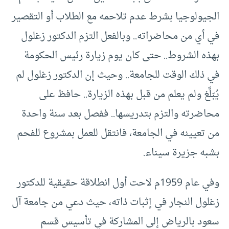
الجيولوجيا بشرط عدم تلاحمه مع الطلاب أو التقصير
في أي من محاضراته.. وبالفعل التزم الدكتور زغلول
بهذه الشروط.. حتى كان يوم زيارة رئيس الحكومة
في ذلك الوقت للجامعة.. وحيث إن الدكتور زغلول لم
يُبَلَّغ ولم يعلم من قبل بهذه الزيارة.. حافظ على
محاضرته والتزم بتدريسها.. ففصل بعد سنة واحدة
من تعيينه في الجامعة، فانتقل للعمل بمشروع للفحم
بشبه جزيرة سيناء.
وفي عام 1959م لاحت أول انطلاقة حقيقية للدكتور
زغلول النجار في إثبات ذاته، حيث دعي من جامعة آل
سعود بالرياض إلى المشاركة في تأسيس قسم