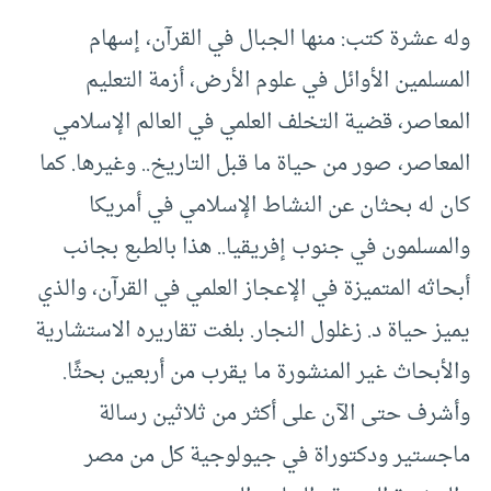
وله عشرة كتب: منها الجبال في القرآن، إسهام
المسلمين الأوائل في علوم الأرض، أزمة التعليم
المعاصر، قضية التخلف العلمي في العالم الإسلامي
المعاصر، صور من حياة ما قبل التاريخ.. وغيرها. كما
كان له بحثان عن النشاط الإسلامي في أمريكا
والمسلمون في جنوب إفريقيا.. هذا بالطبع بجانب
أبحاثه المتميزة في الإعجاز العلمي في القرآن، والذي
يميز حياة د. زغلول النجار. بلغت تقاريره الاستشارية
والأبحاث غير المنشورة ما يقرب من أربعين بحثًا.
وأشرف حتى الآن على أكثر من ثلاثين رسالة
ماجستير ودكتوراة في جيولوجية كل من مصر