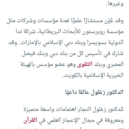
وغيرها..
وقد عُيِّن مستشارًا علميًّا لعدة مؤسسات وشركات مثل
مؤسسة روبرستون للأبحاث البريطانية، شركة ندا
الدولية بسويسرا وبنك دبي الإسلامي بالإمارات.. وقد
شارك في تأسيس كل من بنك دبي وبنك فيصل
المصري وبنك
التقوى
وهو عضو مؤسس بالهيئة
الخيرية الإسلامية بالكويت..
الدكتور زغلول عالمًا داعيًا
للدكتور زغلول النجار اهتمامات واسعة متميزة
ومعروفة في مجال “الإعجاز العلمي في
القرآن