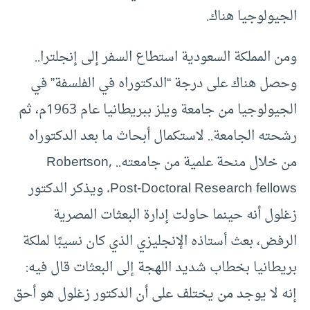
الجيولوجيا هناك.
ومن المملكة السعودية استطاع السفر إلى إنجلترا..
وحصل هناك على درجة “الدكتوراه في الفلسفة” في
الجيولوجيا من جامعة ويلز ببريطانيا عام 1963م، ثم
رشحته الجامعة.. لاستكمال أبحاث ما بعد الدكتوراه
من خلال منحة علمية من جامعته.. Robertson,
Post-Doctoral Research fellows. ويذكر الدكتور
زغلول أنه حينما حاولت إدارة البعثات المصرية
الرفض، بعث أستاذه الإنجليزي الذي كان نسيبًا لملكة
بريطانيا بخطاب شديد اللهجة إلى البعثات قال فيه:
إنه لا يوجد من يختلف على أن الدكتور زغلول هو أحق