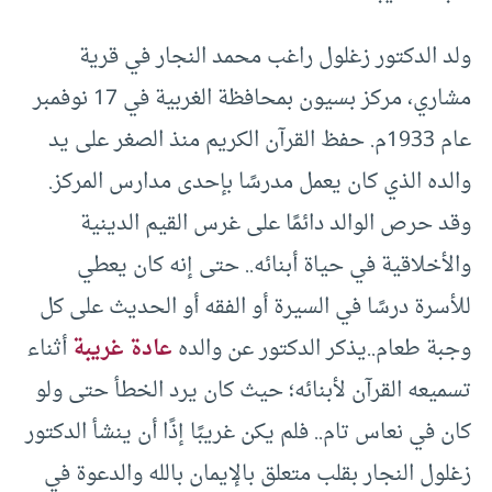
ولد الدكتور زغلول راغب محمد النجار في قرية
مشاري، مركز بسيون بمحافظة الغربية في 17 نوفمبر
عام 1933م. حفظ القرآن الكريم منذ الصغر على يد
والده الذي كان يعمل مدرسًا بإحدى مدارس المركز.
وقد حرص الوالد دائمًا على غرس القيم الدينية
والأخلاقية في حياة أبنائه.. حتى إنه كان يعطي
للأسرة درسًا في السيرة أو الفقه أو الحديث على كل
وجبة طعام..يذكر الدكتور عن والده
عادة غريبة
أثناء
تسميعه القرآن لأبنائه؛ حيث كان يرد الخطأ حتى ولو
كان في نعاس تام.. فلم يكن غريبًا إذًا أن ينشأ الدكتور
زغلول النجار بقلب متعلق بالإيمان بالله والدعوة في