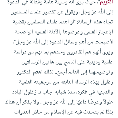
الكريم
“، حيث يرى أنه وسيلة هامة وفعالة في الدعوة
إلى الله عز وجل، ويقول عن تقصير علماء المسلمين
تجاه هذه الرسالة: “لو اهتم علماء المسلمين بقضية
الإعجاز العلمي وعرضوها بالأدلة العلمية الواضحة
لأصبحت من أهم وسائل الدعوة إلى الله عز وجل”،
ويرى أنهم هم القادرون وحدهم بما لهم من دراسة
علمية ودينية على الدمج بين هاتين الرسالتين
وتوضيحهما إلى العالم أجمع.. لذلك اهتم الدكتور
زغلول بهذه الرسالة النابعة من مرجعيته العلمية
والدينية في فكره، منذ شبابه. جاب د. زغلول البلاد
طولاً وعرضًا داعيًا إلى الله عز وجل.. ولا يذكر أن هناك
بلدًا لم يتحدث فيه عن الإسلام من خلال الندوات