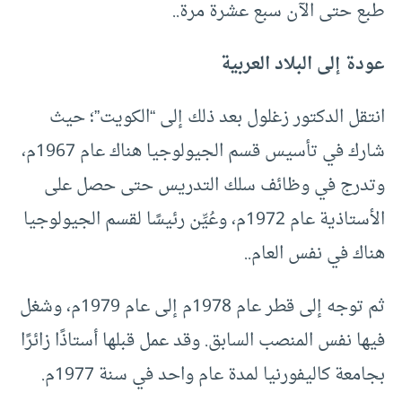
طبع حتى الآن سبع عشرة مرة..
عودة إلى البلاد العربية
انتقل الدكتور زغلول بعد ذلك إلى “الكويت”؛ حيث
شارك في تأسيس قسم الجيولوجيا هناك عام 1967م،
وتدرج في وظائف سلك التدريس حتى حصل على
الأستاذية عام 1972م، وعُيِّن رئيسًا لقسم الجيولوجيا
هناك في نفس العام..
ثم توجه إلى قطر عام 1978م إلى عام 1979م، وشغل
فيها نفس المنصب السابق. وقد عمل قبلها أستاذًا زائرًا
بجامعة كاليفورنيا لمدة عام واحد في سنة 1977م.