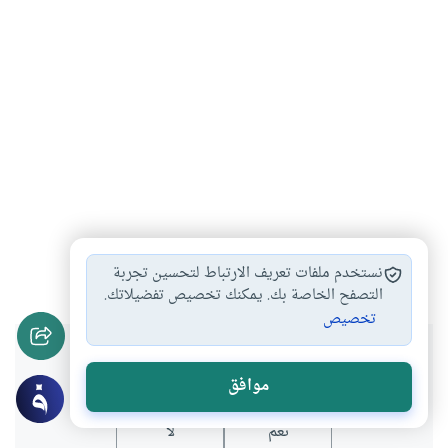
تاريخ
أدب الرحلات
#
#
نستخدم ملفات تعريف الارتباط لتحسين تجربة
التصفح الخاصة بك. يمكنك تخصيص تفضيلاتك.
تخصيص
هل انتفعت بهذا المحتوى؟
موافق
نعم
لا