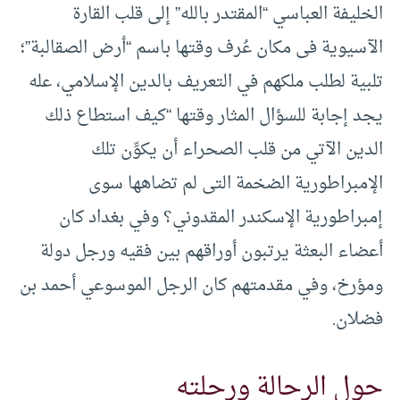
الخليفة العباسي “المقتدر بالله” إلى قلب القارة
الآسيوية فى مكان عُرف وقتها باسم “أرض الصقالبة”؛
تلبية لطلب ملكهم في التعريف بالدين الإسلامي، عله
يجد إجابة للسؤال المثار وقتها “كيف استطاع ذلك
الدين الآتي من قلب الصحراء أن يكوِّن تلك
الإمبراطورية الضخمة التى لم تضاهها سوى
إمبراطورية الإسكندر المقدوني؟ وفي بغداد كان
أعضاء البعثة يرتبون أوراقهم بين فقيه ورجل دولة
ومؤرخ، وفي مقدمتهم كان الرجل الموسوعي أحمد بن
فضلان.
حول الرحالة ورحلته