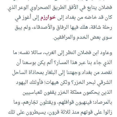
فضلان يتابع في الأفق الطريق الصحراوي الوعر الذي
كان قد خاضه من بغداد إلى
خوارزم
إلى أغوز في
رحلة شاقة، هلك فيها الرفاق والأصدقاء، ولم يبق
سوى بعض الخدم والمرافقين.
وعاود ابن فضلان النظر إلى الغرب، سائلا نفسه: ما
الذي جاء بنا عبر هذا المسار؟ ألم يكن بوسعنا أن
نقصد من بغداد وجهتنا إلى البلغار بمحاذاة الساحل
الشرقي لبحر الخزر؟ ولكن هيهات! فأولئك اليهود
الذين يحكمون مملكة الخزر يقفون للعباسيين
بالمرصاد؛ فينهبون قوافلهم، ويقتلون تجّارهم، وما
زالوا على قوتهم منذ ثلاثة قرون، يسيطرون على تلك