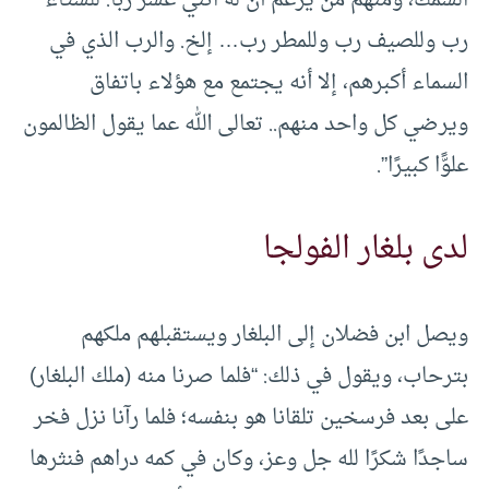
رب وللصيف رب وللمطر رب… إلخ. والرب الذي في
السماء أكبرهم، إلا أنه يجتمع مع هؤلاء باتفاق
ويرضي كل واحد منهم.. تعالى الله عما يقول الظالمون
علوًّا كبيرًا”.
لدى بلغار الفولجا
ويصل ابن فضلان إلى البلغار ويستقبلهم ملكهم
بترحاب، ويقول في ذلك: “فلما صرنا منه (ملك البلغار)
على بعد فرسخين تلقانا هو بنفسه؛ فلما رآنا نزل فخر
ساجدًا شكرًا لله جل وعز، وكان في كمه دراهم فنثرها