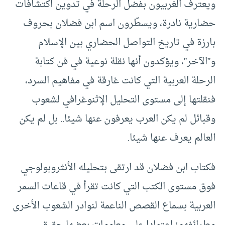
ويعترف الغربيون بفضل الرحلة في تدوين اكتشافات
حضارية نادرة، ويسطّرون اسم ابن فضلان بحروف
بارزة في تاريخ التواصل الحضاري بين الإسلام
و”الآخر”، ويؤكدون أنها نقلة نوعية في فن كتابة
الرحلة العربية التي كانت غارقة في مفاهيم السرد،
فنقلتها إلى مستوى التحليل الإثنوغرافي لشعوب
وقبائل لم يكن العرب يعرفون عنها شيئا.. بل لم يكن
العالم يعرف عنها شيئا.
فكتاب ابن فضلان قد ارتقى بتحليله الأنثروبولوجي
فوق مستوى الكتب التي كانت تقرأ في قاعات السمر
العربية بسماع القصص الناعمة لنوادر الشعوب الأخرى
وطرائفهم؛ اعتمادا على معلومات بعضها حقيقي