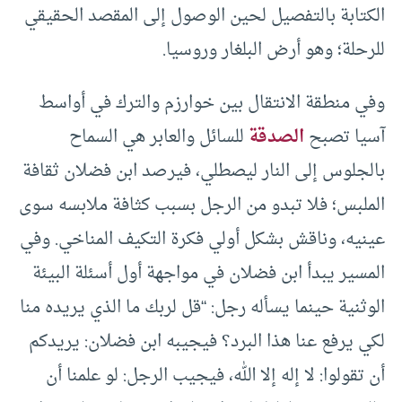
الكتابة بالتفصيل لحين الوصول إلى المقصد الحقيقي
للرحلة؛ وهو أرض البلغار وروسيا.
وفي منطقة الانتقال بين خوارزم والترك في أواسط
آسيا تصبح
الصدقة
للسائل والعابر هي السماح
بالجلوس إلى النار ليصطلي، فيرصد ابن فضلان ثقافة
الملبس؛ فلا تبدو من الرجل بسبب كثافة ملابسه سوى
عينيه، وناقش بشكل أولي فكرة التكيف المناخي. وفي
المسير يبدأ ابن فضلان في مواجهة أول أسئلة البيئة
الوثنية حينما يسأله رجل: “قل لربك ما الذي يريده منا
لكي يرفع عنا هذا البرد؟ فيجيبه ابن فضلان: يريدكم
أن تقولوا: لا إله إلا الله، فيجيب الرجل: لو علمنا أن