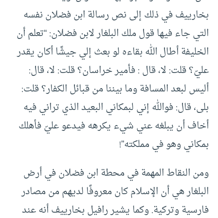
بخارييف في ذلك إلى نص رسالة ابن فضلان نفسه
التي جاء فيها قول ملك البلغار لابن فضلان: “تعلم أن
الخليفة أطال الله بقاءه لو بعث إلي جيشًا أكان يقدر
عليّ؟ قلت: لا، قال : فأمير خراسان؟ قلت: لا، قال:
أليس لبعد المسافة وما بيننا من قبائل الكفار؟ قلت:
بلى، قال: فوالله إني لبمكاني البعيد الذي تراني فيه
أخاف أن يبلغه عني شيء يكرهه فيدعو عليّ فأهلك
بمكاني وهو في مملكته”!
ومن النقاط المهمة في محطة ابن فضلان في أرض
البلغار هي أن الإسلام كان معروفًا لديهم من مصادر
فارسية وتركية. وكما يشير رافيل بخارييف أنه عند