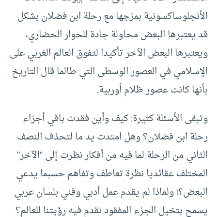
الأنجلوساكسونية بمزجها مع رحلة ابن فضلان بشكل
قد يعتبرها البعض محاولة جادة للحوار الحضاري،
ويعتبرها البعض الآخر تأكيدا لتفوق العالم الغربي على
الإسلامي في العصور الوسطى التي طالما قال التاريخ
بأنها كانت عصور ظلام أوربية.
وتبقى الأسئلة كثيرة: كيف وأين فقدت باقي أجزاء
رحلة ابن فضلان؟ وهل امتدت يد ما لتحذف النصف
الثاني من الرحلة لما فيه من أفكار نظرت إلى “الآخر”
المختلف عقائديا نظرة تعاطف وتفاهم حسبما يدعي
البعض؟! ولماذا لم يقدم عمل أدبي وفني بلسان عربي
يسمح بتخيل الجزء المفقود نقدم فيه رؤيتنا للعالم؟