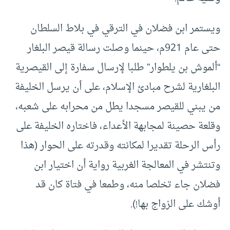
ويستمر ابن فضلان في الترقي في بلاط السلطان
حتى عام 921م، حينما وصلت رسالة قيصر البلغار
“ألموش بن يلطوار” طلبا لإرسال سفارة إلى القيصرية
البلغارية لشرح مبادئ الإسلام، على أن يرسل الخليفة
من يبني للقيصر مسجدا يطل من محرابه على شعبه،
وقلعة حصينة لمجابهة الأعداء، فاختاره الخليفة على
رأس الرحلة تقديرا لمكانته وقدرته على الحوار (هذا
وتنتشر في المعالجة الغربية رواية أن اختيار ابن
فضلان جاء تخلصا منه، وطمعا في فتاة كان قد
أوشك على الزواج بها!).