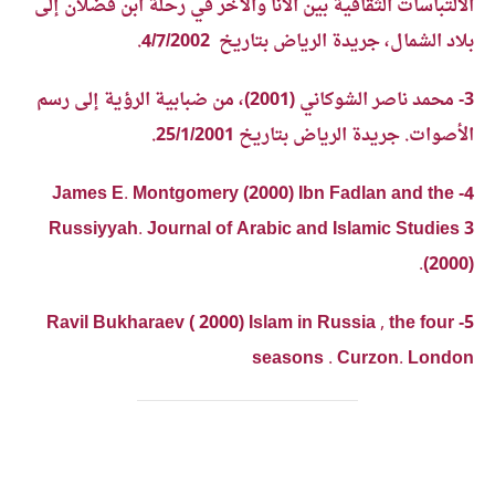
الالتباسات الثقافية بين الأنا والآخر في رحلة ابن فضلان إلى
بلاد الشمال، جريدة الرياض بتاريخ 4/7/2002.
3- محمد ناصر الشوكاني (2001)، من ضبابية الرؤية إلى رسم
الأصوات. جريدة الرياض بتاريخ 25/1/2001.
4- James E. Montgomery (2000) Ibn Fadlan and the
Russiyyah. Journal of Arabic and Islamic Studies 3
(2000).
5- Ravil Bukharaev ( 2000) Islam in Russia , the four
seasons . Curzon. London