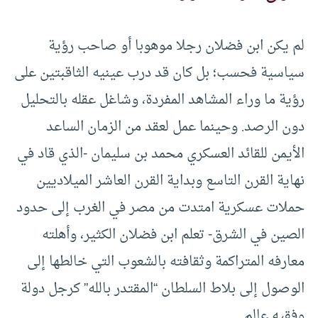
لم يكن ابن فضلان رجلا موهوبا أو صاحب رؤية
سياسية فحسب؛ بل كان قد درب عينيه الثاقبتين على
رؤية ما وراء المشاهد المفردة، وشاغل عقله بالتحليل
دون الرصد. وحينما عمل لعقد من الزمان الساعد
الأيمن للقائد العسكري محمد بن سليمان -الذي قاد في
نهاية القرن التاسع وبداية القرن العاشر الميلاديين
حملات عسكرية امتدت من مصر في الغرب إلى حدود
الصين في الشرق- تعلم ابن فضلان الكثير، وأهلته
معارفه المتراكمة وثقافته بالشعوب التي خالطها إلى
الوصول إلى بلاط السلطان “المقتدر بالله” كرجل دولة
وفقيه عالم.