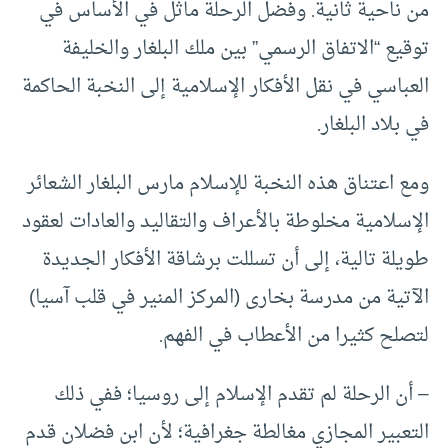
من ناحية ثانية. وفضل الرحلة ماثل في الأساس في
توقيع “الاتفاق الرسمي” بين ملك البلغار والخليفة
العباسي في نقل الأفكار الإسلامية إلى النخبة الحاكمة
في بلاد البلغار.
ومع اعتناق هذه النخبة للإسلام مارس البلغار الشعائر
الإسلامية مخلوطة بالأعراف والتقاليد والعادات لعقود
طويلة تالية، إلى أن تسللت برشاقة الأفكار الجديدة
الآتية من مدرسة بخارى (المركز المنير في قلب آسيا)
لتصلح كثيرا من الأعطاب في الفهم.
– أن الرحلة لم تقدم الإسلام إلى روسيا؛ ففي ذلك
التعبير المجازي مغالطة جغرافية؛ لأن ابن فضلان قدم