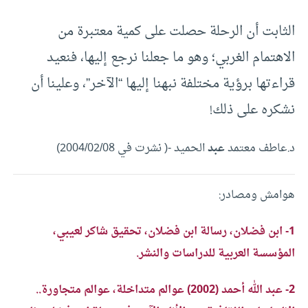
الثابت أن الرحلة حصلت على كمية معتبرة من
الاهتمام الغربي؛ وهو ما جعلنا نرجع إليها، فنعيد
قراءتها برؤية مختلفة نبهنا إليها “الآخر”، وعلينا أن
نشكره على ذلك!
د.عاطف معتمد
عبد
الحميد -( نشرت في 2004/02/08)
هوامش ومصادر:
1- ابن فضلان، رسالة ابن فضلان، تحقيق شاكر لعيبي،
المؤسسة العربية للدراسات والنشر.
2- عبد الله أحمد (2002) عوالم متداخلة، عوالم متجاورة..