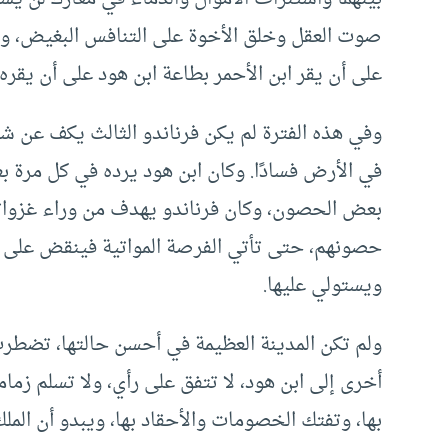
على أن يقر ابن الأحمر بطاعة ابن هود على أن يقره
وفي هذه الفترة لم يكن فرناندو الثالث يكف عن ش
في الأرض فسادًا. وكان ابن هود يرده في كل مرة بعق
بعض الحصون، وكان فرناندو يهدف من وراء غزواته
حصونهم، حتى تأتي الفرصة المواتية فينقض على ق
ويستولي عليها.
ولم تكن المدينة العظيمة في أحسن حالتها، تضطرب ا
أخرى إلى ابن هود، لا تتفق على رأي، ولا تسلم زم
بها، وتفتك الخصومات والأحقاد بها، ويبدو أن المل