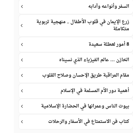
السفر وأنواعه وآدابه
زرع الإيمان في قلوب الأطفال .. منهجية تربوية
متكاملة
8 أمور لعطلة سعيدة
الخازن … عالم الفيزياء الذي نسيناه
مقام المراقبة طريق الإحسان وصلاح القلوب
أهمية دور الأم المسلمة في الإسلام
بيوت الناس وعمرانها في الحضارة الإسلامية
كتاب فن الاستمتاع في الأسفار والرحلات