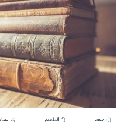
حفظ
الملخص
مشار