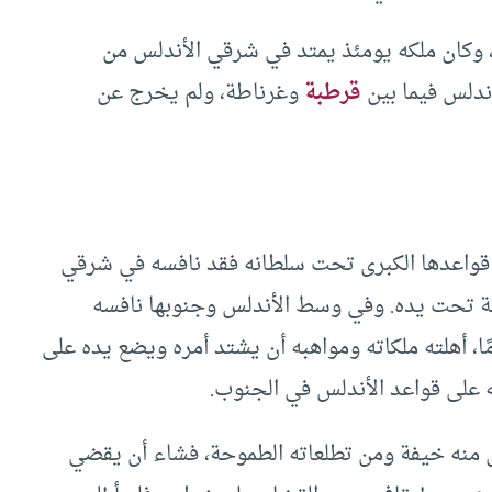
، وكان ملكه يومئذ يمتد في شرقي الأندلس من
ندلس فيما بين
قرطبة
وغرناطة، ولم يخرج عن
د قواعدها الكبرى تحت سلطانه فقد نافسه في شرقي
ية تحت يده. وفي وسط الأندلس وجنوبها نافسه
ا، أهلته ملكاته ومواهبه أن يشتد أمره ويضع يده على
ه على قواعد الأندلس في الجنوب.
 منه خيفة ومن تطلعاته الطموحة، فشاء أن يقضي