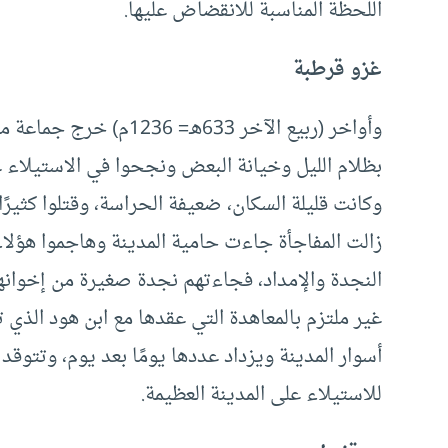
اللحظة المناسبة للانقضاض عليها.
غزو قرطبة
وأواخر (ربيع الآخر 633
بظلام الليل وخيانة البعض ونجحوا في الاستيلاء 
وكانت قليلة السكان، ضعيفة الحراسة، وقتلوا كثيرًا
زالت المفاجأة جاءت حامية المدينة وهاجموا هؤلاء 
النجدة والإمداد، فجاءتهم نجدة صغيرة من إخوان
غير ملتزم بالمعاهدة التي عقدها مع ابن هود الذي
أسوار المدينة ويزداد عددها يومًا بعد يوم، وتتوق
للاستيلاء على المدينة العظيمة.