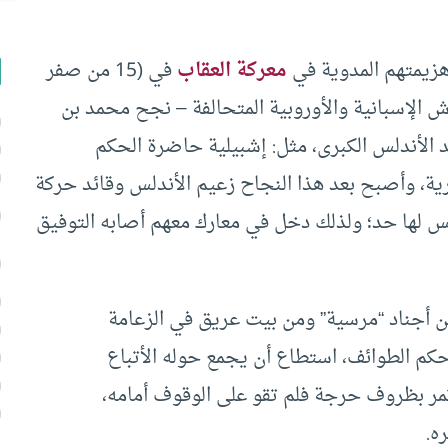
هزيمتهم المدوية في
معركة العقاب
في (15 من صفر
عروفة أمام الجيوش الإسبانية والأوروبية المتحالفة – نجح محمد بن
الأندلس الكبرى، مثل: إشبيلية حاضرة الحكم
ية، وأصبح بعد هذا النجاح زعيم الأندلس وقائد حركة
يس لها حد؛ ولذلك دخل في معارك معهم أصابه التوفيق
 أجناد “مرسية” ومن بيت عريق في الزعامة
كم الطوائف، استطاع أن يجمع حوله الأتباع
تمر بظروف حرجة فلم تقو على الوقوف أمامه،
ه.