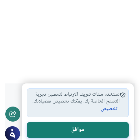
هل انتفعت بهذا المحتوى؟
نستخدم ملفات تعريف الارتباط لتحسين تجربة
التصفح الخاصة بك. يمكنك تخصيص تفضيلاتك.
تخصيص
نعم
لا
موافق