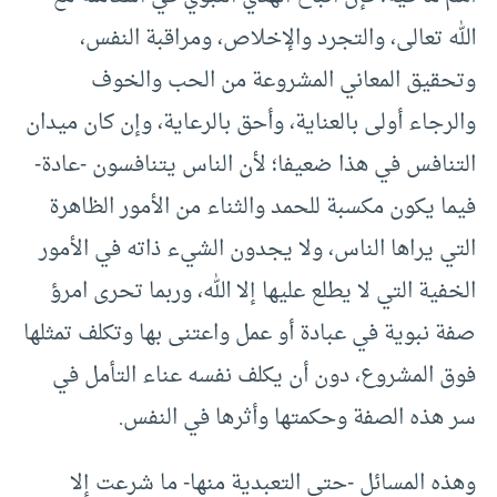
الله تعالى، والتجرد والإخلاص، ومراقبة النفس،
وتحقيق المعاني المشروعة من الحب والخوف
والرجاء أولى بالعناية، وأحق بالرعاية، وإن كان ميدان
التنافس في هذا ضعيفا؛ لأن الناس يتنافسون -عادة-
فيما يكون مكسبة للحمد والثناء من الأمور الظاهرة
التي يراها الناس، ولا يجدون الشيء ذاته في الأمور
الخفية التي لا يطلع عليها إلا الله، وربما تحرى امرؤ
صفة نبوية في عبادة أو عمل واعتنى بها وتكلف تمثلها
فوق المشروع، دون أن يكلف نفسه عناء التأمل في
سر هذه الصفة وحكمتها وأثرها في النفس.
وهذه المسائل -حتى التعبدية منها- ما شرعت إلا