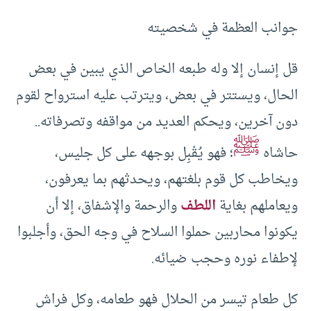
جوانب العظمة في شخصيته
قل إنسان إلا وله طبعه الخاص الذي يبين في بعض
الحال، ويستتر في بعض، ويترتب عليه استرواح لقوم
دون آخرين، ويحكم العديد من مواقفه وتصرفاته..
ﷺ
حاشاه
؛ فهو يُقْبِل بوجهه على كل جليس،
ويخاطب كل قوم بلغتهم، ويحدثهم بما يعرفون،
ويعاملهم بغاية
اللطف
والرحمة والإشفاق، إلا أن
يكونوا محاربين حملوا السلاح في وجه الحق، وأجلبوا
لإطفاء نوره وحجب ضيائه.
كل طعام تيسر من الحلال فهو طعامه، وكل فراش