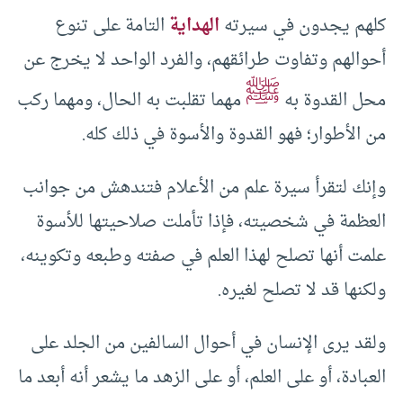
كلهم يجدون في سيرته
الهداية
التامة على تنوع
أحوالهم وتفاوت طرائقهم، والفرد الواحد لا يخرج عن
ﷺ
محل القدوة به
مهما تقلبت به الحال، ومهما ركب
من الأطوار؛ فهو القدوة والأسوة في ذلك كله.
وإنك لتقرأ سيرة علم من الأعلام فتندهش من جوانب
العظمة في شخصيته، فإذا تأملت صلاحيتها للأسوة
علمت أنها تصلح لهذا العلم في صفته وطبعه وتكوينه،
ولكنها قد لا تصلح لغيره.
ولقد يرى الإنسان في أحوال السالفين من الجلد على
العبادة، أو على العلم، أو على الزهد ما يشعر أنه أبعد ما