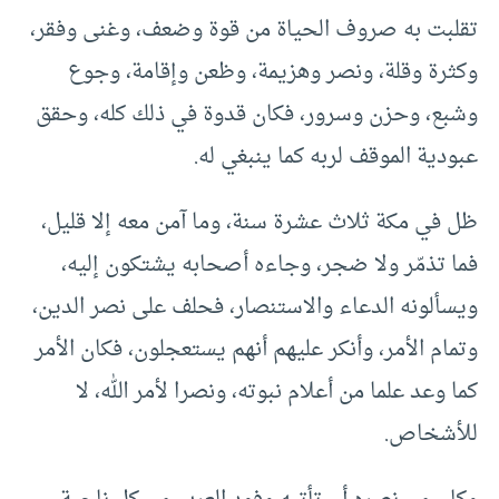
تقلبت به صروف الحياة من قوة وضعف، وغنى وفقر،
وكثرة وقلة، ونصر وهزيمة، وظعن وإقامة، وجوع
وشبع، وحزن وسرور، فكان قدوة في ذلك كله، وحقق
عبودية الموقف لربه كما ينبغي له.
ظل في مكة ثلاث عشرة سنة، وما آمن معه إلا قليل،
فما تذمّر ولا ضجر، وجاءه أصحابه يشتكون إليه،
ويسألونه الدعاء والاستنصار، فحلف على نصر الدين،
وتمام الأمر، وأنكر عليهم أنهم يستعجلون، فكان الأمر
كما وعد علما من أعلام نبوته، ونصرا لأمر الله، لا
للأشخاص.