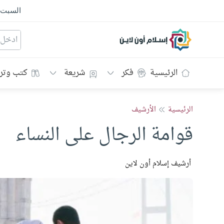
السبت
إسلام أون لاين
الرئيسية
فكر
شريعة
كتب وتر
الرئيسية
الأرشيف
قوامة الرجال على النساء
أرشيف إسلام أون لاين