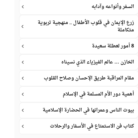
السفر وأنواعه وآدابه
زرع الإيمان في قلوب الأطفال .. منهجية تربوية
متكاملة
8 أمور لعطلة سعيدة
الخازن … عالم الفيزياء الذي نسيناه
مقام المراقبة طريق الإحسان وصلاح القلوب
أهمية دور الأم المسلمة في الإسلام
بيوت الناس وعمرانها في الحضارة الإسلامية
كتاب فن الاستمتاع في الأسفار والرحلات