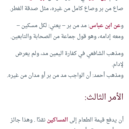
صاع من بر وصاع كامل من غيره، مثل صدقة الفطر.
و
عن ابن عباس
: مد من بر – يعني: لكل مسكين –
ومعه إدامه، وهو قول جماعة من الصحابة والتابعين.
ومذهب الشافعي في كفارة اليمين مد، ولم يعرض
لإدام.
ومذهب أحمد: أن الواجب مد من بر أو مدان من غيره.
الأمر الثالث:
أن يدفع قيمة الطعام إلى
المساكين
نقدًا . وهذا جائز