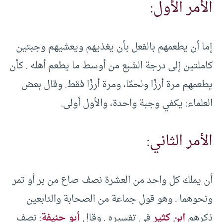
الأمر الأول:
إما أن يطعمهم بالفعل بأن يغذيهم ويعشيهم وجبتين
كاملتين إلى درجة الشبع من أوسط ما يطعم أهله . كأن
يطعمهم مرة أرزًا ولحمًا، ومرة أرزًا فقط. وقال بعض
العلماء: يكفي وجبة واحدة، والأول أولى.
الأمر الثاني:
أن يملك كل واحد من العشرة نصف صاع من بر أو تمر
ونحوهما . وهو قول جماعة من الصحابة والتابعين
ذكرهم
ابن كثير
في تفسيره . وقال
أبو حنيفة
: نصف