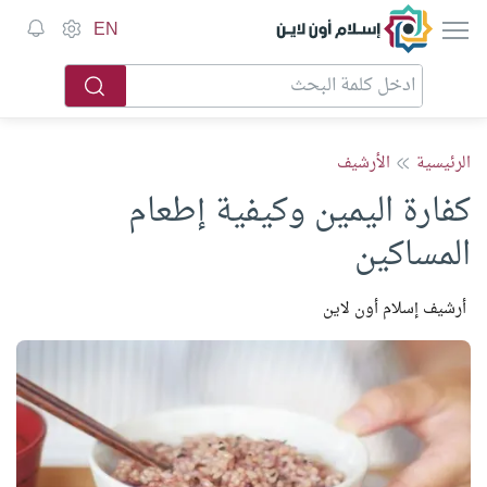
إسلام أون لاين
EN
الرئيسية
الأرشيف
كفارة اليمين وكيفية إطعام
المساكين
أرشيف إسلام أون لاين