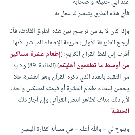
عند أبي حنيفة وأصحابه.
فأي هذه الطرق يتيسر له عمل به.
وإذا كان لا بد من ترجيح بين هذه الطرق الثلاث، فأنا
أرجح الطريقة الأولى: طريقة الإطعام المباشر، لأنها
أقرب إلى لفظ القرآن الكريم: (
إطعام عشرة مساكين
من أوسط ما تطعمون أهليكم
) (المائدة: 89) ولا بد
من التقيد بالعدد الذي ذكره القرآن وهو العشرة، فلا
يحسن إعطاء طعام العشرة أو قيمته لمسكين واحد،
لأن ذلك مناف لظاهر النص القرآني وإن أجاز ذلك
الحنفية
.
ويلوح لي – والله أعلم – في مسألة كفارة اليمين