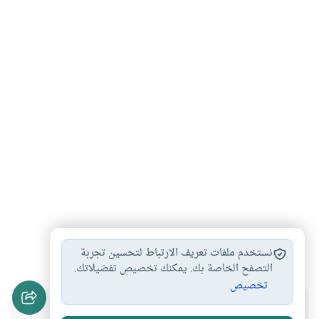
الفقراء
طب المساكين
حلف
#
#
#
نستخدم ملفات تعريف الارتباط لتحسين تجربة
التصفح الخاصة بك. يمكنك تخصيص تفضيلاتك.
تخصيص