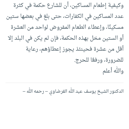
وكيفية إطعام المساكين، أن للشارع حكمة في كثرة
عدد المساكين في الكفارات، حتى بلغ في بعضها ستين
مسكينًا، وإعطاء الطعام المفروض لواحد من العشرة
أو الستين مخل بهذه الحكمة، فإن لم يكن في البلد إلا
أقل من عشرة فحينئذ يجوز إعطاؤهم، رعاية
للضرورة، ورفعًا للحرج.
والله أعلم
الدكتور الشيخ يوسف عبد الله القرضاوي – رحمه الله –