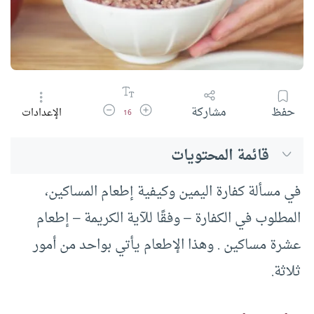
زيادة حجم الخط
تقليل حجم الخط
حفظ
مشاركة
الإعدادات
16
قائمة المحتويات
في مسألة كفارة اليمين وكيفية إطعام المساكين،
المطلوب في الكفارة – وفقًا للآية الكريمة – إطعام
عشرة مساكين . وهذا الإطعام يأتي بواحد من أمور
ثلاثة.