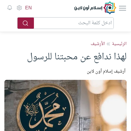
إسلام أون لاين
EN
الرئيسية
الأرشيف
لهذا ندافع عن محبتنا للرسول
أرشيف إسلام أون لاين