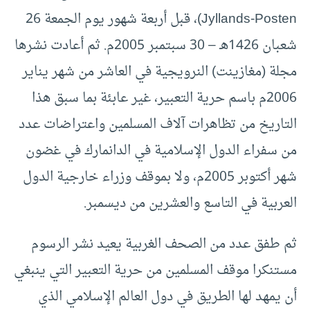
Jyllands-Posten)، قبل أربعة شهور يوم الجمعة 26
شعبان 1426هـ – 30 سبتمبر 2005م. ثم أعادت نشرها
مجلة (مغازينت) النرويجية في العاشر من شهر يناير
2006م باسم حرية التعبير، غير عابئة بما سبق هذا
التاريخ من تظاهرات آلاف المسلمين واعتراضات عدد
من سفراء الدول الإسلامية في الدانمارك في غضون
شهر أكتوبر 2005م، ولا بموقف وزراء خارجية الدول
العربية في التاسع والعشرين من ديسمبر.
ثم طفق عدد من الصحف الغربية يعيد نشر الرسوم
مستنكرا موقف المسلمين من حرية التعبير التي ينبغي
أن يمهد لها الطريق في دول العالم الإسلامي الذي