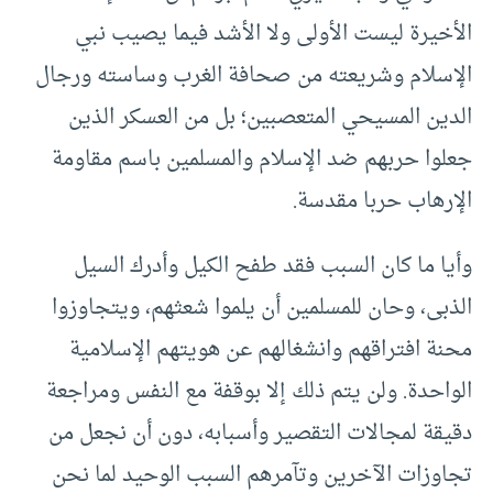
الأخيرة ليست الأولى ولا الأشد فيما يصيب نبي
الإسلام وشريعته من صحافة الغرب وساسته ورجال
الدين المسيحي المتعصبين؛ بل من العسكر الذين
جعلوا حربهم ضد الإسلام والمسلمين باسم مقاومة
الإرهاب حربا مقدسة.
وأيا ما كان السبب فقد طفح الكيل وأدرك السيل
الذبى، وحان للمسلمين أن يلموا شعثهم، ويتجاوزوا
محنة افتراقهم وانشغالهم عن هويتهم الإسلامية
الواحدة. ولن يتم ذلك إلا بوقفة مع النفس ومراجعة
دقيقة لمجالات التقصير وأسبابه، دون أن نجعل من
تجاوزات الآخرين وتآمرهم السبب الوحيد لما نحن