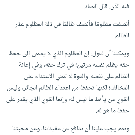
فيه الآن. قال العقاد:
أنصفت مظلومًا فأنصف ظالمًا في ذلة المظلوم عذر
الظالم
ويمكننا أن نقول: إن المظلوم الذي لا يسعى إلى حفظ
حقه يظلم نفسه مرتين؛ في ترك حقه، وفي إعانة
الظالم على نفسه. والقوة لا تعني الاعتداء على
المخالف؛ لكنها تحفظ من اعتداء الظالم الجائر، وليس
القوي من يأخذ ما ليس له، وإنما القوي الذي يقدر على
حفظ ما هو له.
ونعم يجب علينا أن ندافع عن عقيدتنا، وعن محبتنا