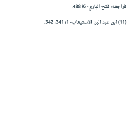
فراجعه: فتح الباري- 6/ 488.
(11) ابن عبد البر: الاستيعاب- 1/ 341، 342.