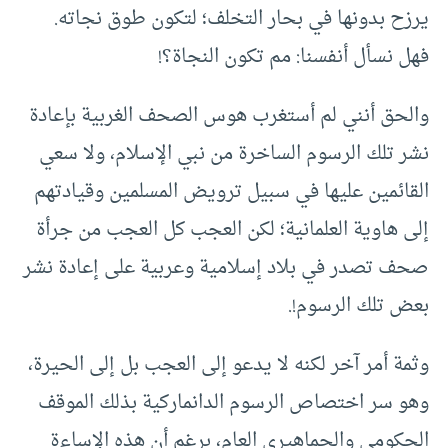
يرزح بدونها في بحار التخلف؛ لتكون طوق نجاته.
فهل نسأل أنفسنا: مم تكون النجاة؟!
والحق أنني لم أستغرب هوس الصحف الغربية بإعادة
نشر تلك الرسوم الساخرة من نبي الإسلام، ولا سعي
القائمين عليها في سبيل ترويض المسلمين وقيادتهم
إلى هاوية العلمانية؛ لكن العجب كل العجب من جرأة
صحف تصدر في بلاد إسلامية وعربية على إعادة نشر
بعض تلك الرسوم!.
وثمة أمر آخر لكنه لا يدعو إلى العجب بل إلى الحيرة،
وهو سر اختصاص الرسوم الدانماركية بذلك الموقف
الحكومي والجماهيري العام، برغم أن هذه الإساءة