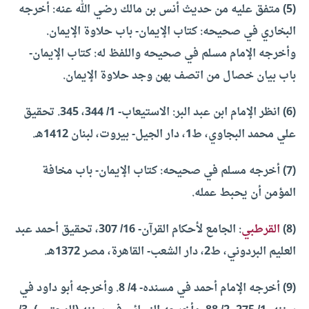
(5) متفق عليه من حديث أنس بن مالك رضي الله عنه: أخرجه
البخاري في صحيحه: كتاب الإيمان- باب حلاوة الإيمان.
وأخرجه الإمام مسلم في صحيحه واللفظ له: كتاب الإيمان-
باب بيان خصال من اتصف بهن وجد حلاوة الإيمان.
(6) انظر الإمام ابن عبد البر: الاستيعاب- 1/ 344، 345. تحقيق
علي محمد البجاوي، ط1، دار الجيل- بيروت، لبنان 1412هـ.
(7) أخرجه مسلم في صحيحه: كتاب الإيمان- باب مخافة
المؤمن أن يحبط عمله.
(8)
القرطبي
: الجامع لأحكام القرآن- 16/ 307، تحقيق أحمد عبد
العليم البردوني، ط2، دار الشعب- القاهرة، مصر 1372هـ.
(9) أخرجه الإمام أحمد في مسنده- 4/ 8. وأخرجه أبو داود في