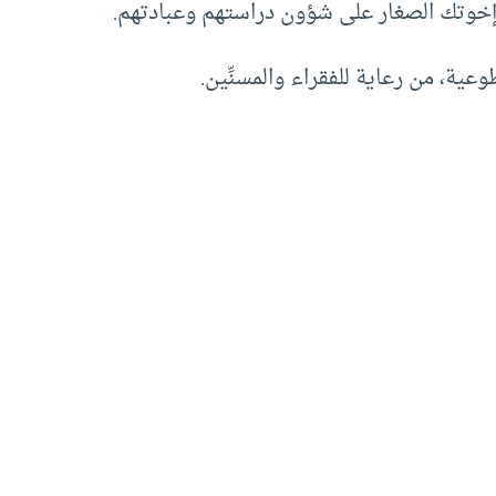
ة إخوتك الصغار على شؤون دراستهم وعبادتهم.
ية، من رعاية للفقراء والمسنِّين.