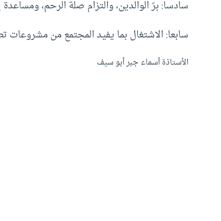
سادسا: برّ الوالدين، والتزام صلة الرحم، ومساعد
سابعا: الاشتغال بما يفيد المجتمع من مشروعات تطوع
الأستاذة أسماء جبر أبو سيف