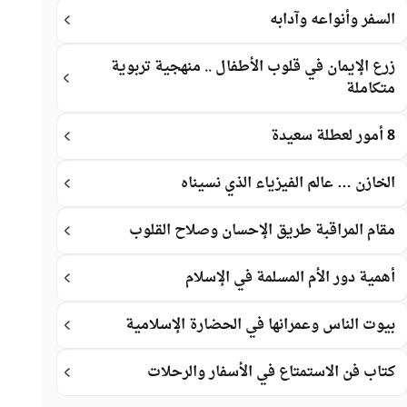
السفر وأنواعه وآدابه
زرع الإيمان في قلوب الأطفال .. منهجية تربوية
متكاملة
8 أمور لعطلة سعيدة
الخازن … عالم الفيزياء الذي نسيناه
مقام المراقبة طريق الإحسان وصلاح القلوب
أهمية دور الأم المسلمة في الإسلام
بيوت الناس وعمرانها في الحضارة الإسلامية
كتاب فن الاستمتاع في الأسفار والرحلات