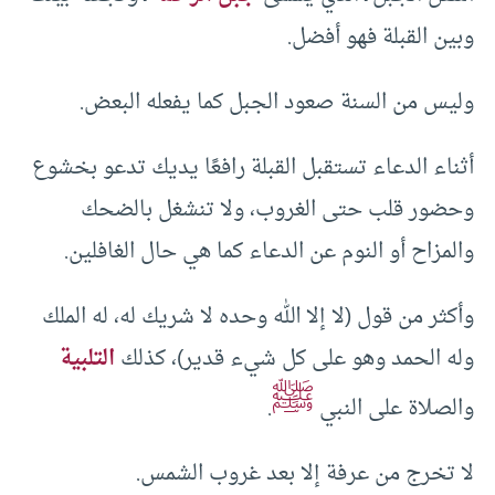
وبين القبلة فهو أفضل.
وليس من السنة صعود الجبل كما يفعله البعض.
أثناء الدعاء تستقبل القبلة رافعًا يديك تدعو بخشوع
وحضور قلب حتى الغروب، ولا تنشغل بالضحك
والمزاح أو النوم عن الدعاء كما هي حال الغافلين.
وأكثر من قول (لا إلا الله وحده لا شريك له، له الملك
وله الحمد وهو على كل شيء قدير)، كذلك
التلبية
ﷺ
والصلاة على النبي
.
لا تخرج من عرفة إلا بعد غروب الشمس.