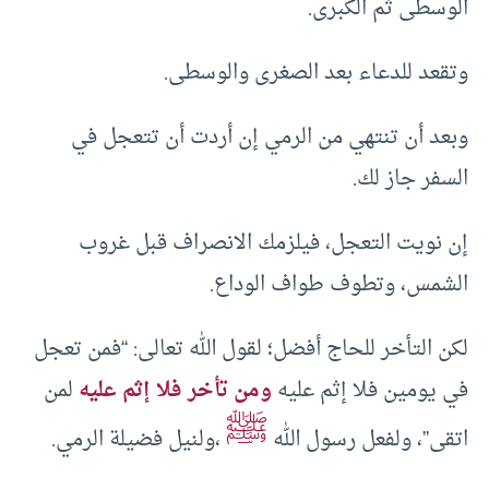
الوسطى ثم الكبرى.
وتقعد للدعاء بعد الصغرى والوسطى.
وبعد أن تنتهي من الرمي إن أردت أن تتعجل في
السفر جاز لك.
إن نويت التعجل، فيلزمك الانصراف قبل غروب
الشمس، وتطوف طواف الوداع.
لكن التأخر للحاج أفضل؛ لقول الله تعالى: “فمن تعجل
في يومين فلا إثم عليه
ومن تأخر فلا إثم عليه
لمن
ﷺ
اتقى”، ولفعل رسول الله
،ولنيل فضيلة الرمي.