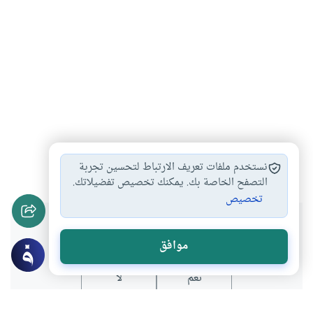
ثقافة الحج
الحج
مناسك الحج
#
#
#
نستخدم ملفات تعريف الارتباط لتحسين تجربة
التصفح الخاصة بك. يمكنك تخصيص تفضيلاتك.
تخصيص
هل انتفعت بهذا المحتوى؟
موافق
نعم
لا