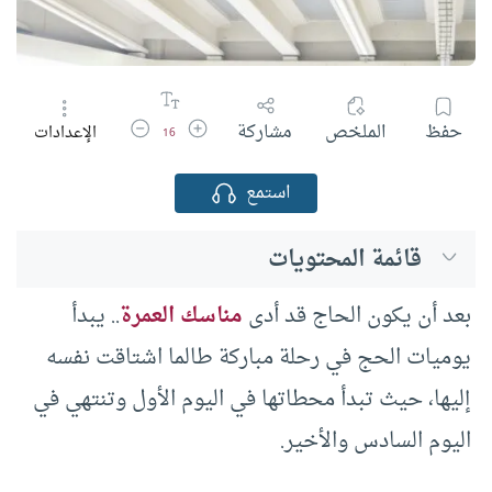
زيادة حجم الخط
تقليل حجم الخط
حفظ
الملخص
مشاركة
الإعدادات
16
استمع
قائمة المحتويات
بعد أن يكون الحاج قد أدى
مناسك العمرة
.. يبدأ
يوميات الحج في رحلة مباركة طالما اشتاقت نفسه
إليها، حيث تبدأ محطاتها في اليوم الأول وتنتهي في
اليوم السادس والأخير.