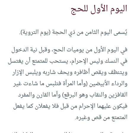
اليوم الأول للحج
يُسمى اليوم الثامن من ذي الحجة (يوم التروية).
في اليوم الأول من يوميات الحج، وقبل نية الدخول
في النسك وليس الإحرام، يستحب للمتمتع أن يغتسل
ويتنظف ويقص أظافره ويحف شاربه ويلبس الإزار
والرداء الأبيضين (وأما المرأة فتلبس ما شاءت غير
القافزين والنقاب وهو البرقع) وأما القارن والمفرد
فيكون عليهما الإحرام من قبل فلا يفعلان كما يفعل
المتمتع من قص وغيره.