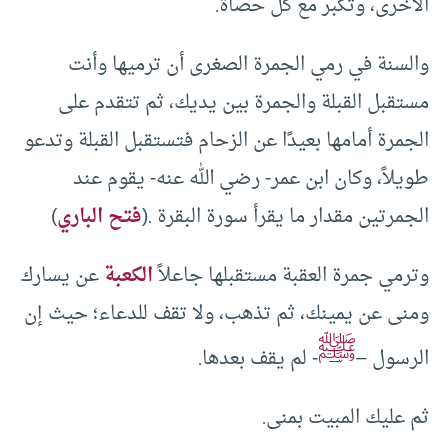
الأخرى، وتكبر مع كل حصاة.
والسنة في رمي الجمرة الصغرى أن ترميها وأنت
مستقبل القبلة والجمرة بين يديك، ثم تتقدم على
الجمرة أمامها بعيدًا عن الزحام فتستقبل القبلة وتدعو
طويلاً، وكان ابن عمر- رضي الله عنه- يقوم عند
الجمرتين مقدار ما يقرأ سورة البقرة .(
فتح الباري
)
وترمي جمرة العقبة مستقبلها جاعلاً
الكعبة
عن يسارك
ومنى عن يمينك، ثم تذهب، ولا تقف للدعاء؛ حيث إن
ﷺ
الرسول –
- لم يقف بعدها.
ثم عليك المبيت بمنى.