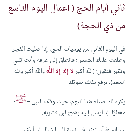
ثاني أيام الحج ( أعمال اليوم التاسع
من ذي الحجة)
في اليوم الثاني من يوميات الحج، إذا صليت الفجر
وطلعت عليك الشمس؛ فانطلق إلى عرفة وأنت تلبي
وتكبر فتقول: (الله أكبر
لا إله إلا الله
والله أكبر ولله
الحمد)، ترفع بذلك صوتك.
ﷺ
يكره لك صيام هذا اليوم؛ حيث وقف النبي –
-
مفطرًا، إذ أرسل إليه بقدح لبن فشربه.
من السنة أن تنزل في نمرة إلى الزوال إن أمكن.