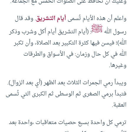
وعليك أن تحافظ على الصلوات الخمس مع الجماعة.
واعلم أن هذه الأيام تُسمى
أيام التشريق
. وقد قال
ﷺ
رسول الله
: (أيام التشريق أيام أكل وشرب وذكر
الله)؛ فيسن فيها كثرة التكبير بعد الصلاة، وأن تكبر
الله في كل حال وزمان: في الأسواق والطرقات
وغيرها.
ويبدأ رمي الجمرات الثلاث بعد الظهر (أي بعد الزوال).
فتبدأ برمي الصغرى ثم الوسطى ثم الكبرى التي تُسمى
العقبة.
ترمي كل واحدة بسبع حصيات متعاقبات ،واحدة بعد