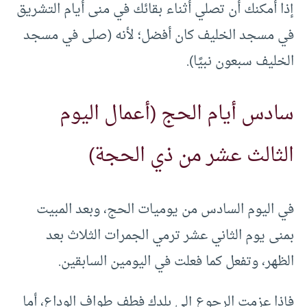
إذا أمكنك أن تصلي أثناء بقائك في منى أيام التشريق
في مسجد الخليف كان أفضل؛ لأنه (صلى في مسجد
الخليف سبعون نبيًا).
سادس أيام الحج (أعمال اليوم
الثالث عشر من ذي الحجة)
في اليوم السادس من يوميات الحج، وبعد المبيت
بمنى يوم الثاني عشر ترمي الجمرات الثلاث بعد
الظهر، وتفعل كما فعلت في اليومين السابقين.
فإذا عزمت الرجوع إلى بلدك فطف طواف الوداع، أما