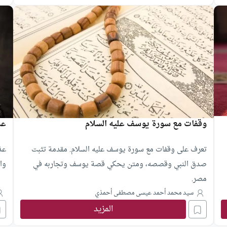
وقفات مع سورة يوسف عليه السلام
عذ
تعرف على وقفات مع سورة يوسف عليه السلام. مقدمة تثبت
عذ
صدق النبي وقصصه، ومتن يحكي قصة يوسف وتجاربه في
وا
مصر.
سيد محمد أحمد عيسى مصطفى أحمذي
المزيد