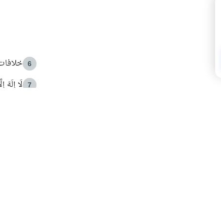
خلافات 
6
لَا إِلَهَ إ
7
الهدي ا
8
 الأمير الوالد والشيخ القرضاوي
فضل الا
9
ون مصادرة حقهم في التجربة؟
محاولة 
10