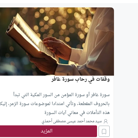
وقفات في رحاب سورة غافر
سورة غافر أو سورة المؤمن من السور المكية التي تبدأ
بالحروف المقطعة، وتأتي امتدادا لموضوعات سورة الزمر، إليك
هذه التأملات في معاني آيات السورة
سيد محمد أحمد عيسى مصطفى أحمذي
المزيد