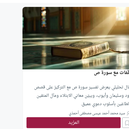
فات مع سورة ص
ال تحليلي يعرض تفسير سورة ص مع التركيز على قصص
ود وسليمان وأيوب، ويبيّن معاني الابتلاء ومآل المتقين
لطاغين بأسلوب دعوي عميق.
سيد محمد أحمد عيسى مصطفى أحمذي
المزيد