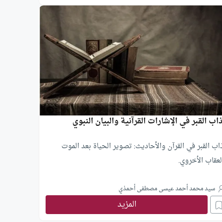
اب القبر في الإشارات القرآنية والبيان النبوي
اب القبر في القرآن والأحاديث: تصوير الحياة بعد الموت
لعقاب الأخروي.
سيد محمد أحمد عيسى مصطفى أحمذي
المزيد