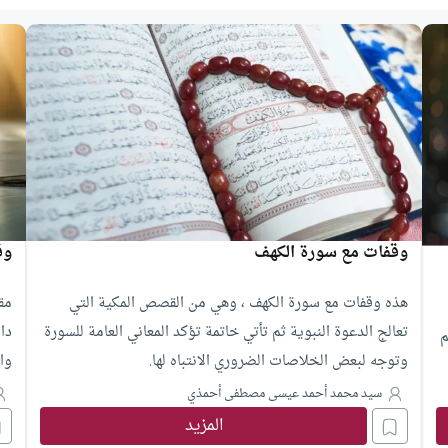
وقفات مع سورة الكهف
وق
هذه وقفات مع سورة الكهف ، وهي من القصص المكية التي
مق
تعالج الدعوة النبوية ثم تأتي خاتمة تؤكد المعاني العامة للسورة
دا
م
وتوجه لبعض الخلاصات الضروري الانتباه لها.
وا
سيد محمد أحمد عيسى مصطفى أحمذي
المزيد