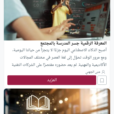
المعرفة الرقمية جسر المدرسة بالمجتمع
أصبح الذكاء الاصطناعي اليوم جزءًا لا يتجزأ من حياتنا اليومية،
ومع مرور الوقت تحوَّل إلى لغة العصر في مختلف المجالات
الأكاديمية والمهنية. لم يعد حضوره مقتصرًا على الشركات التقنية
ووسائل التواصل الاجتماعي فحسب، بل أصبح مكوّنًا أساسيًا في
منى الجهني
المزيد
تفاصيل الحياة والعمل والتعلّم. ومن هنا، لم يعد إدماجه في التعليم
رفاهية، بل أصبح ضرورة لتواكب متطلبات