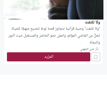
ولا تلتفت
"ولا تلتفت" وصية قرآنية تتجاوز قصة لوط لتصبح منهجًا للحياة:
تخلَّ عن الماضي المؤلم، وامضِ نحو الحاضر والمستقبل حيث النور
والنجاة.
منى الجهني
المزيد