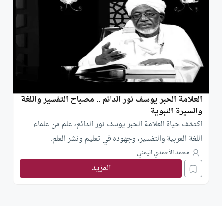
العلامة الحبر يوسف نور الدائم .. مصباح التفسير واللغة
والسيرة النبوية
اكتشف حياة العلامة الحبر يوسف نور الدائم، علم من علماء
اللغة العربية والتفسير، وجهوده في تعليم ونشر العلم.
محمد الأحمدي اليمني
المزيد