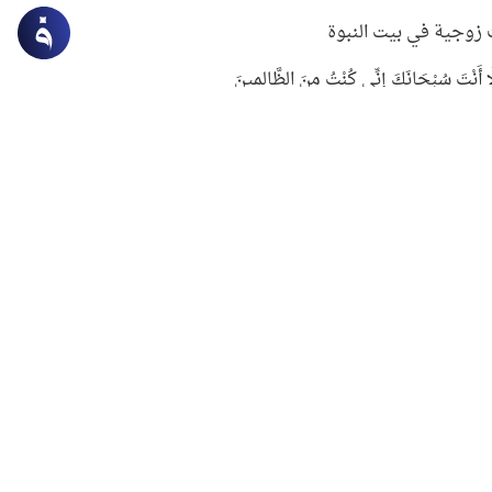
زوجية في بيت النبوة
ِلَّا أَنْتَ سُبْحَانَكَ إِنِّي كُنْتُ مِنَ الظَّالِمِينَ
لنبوي في التعامل مع حر الصيف
ستغفار
سرقة جابر بن حيان