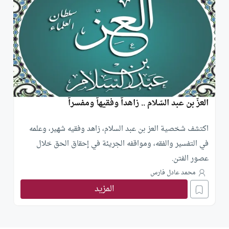
العزّ بن عبد السّلام .. زاهداً وفقيهاً ومفسراً
اكتشف شخصية العز بن عبد السلام، زاهد وفقيه شهير، وعلمه
في التفسير والفقه، ومواقفه الجريئة في إحقاق الحق خلال
عصور الفتن.
محمد عادل فارس
المزيد