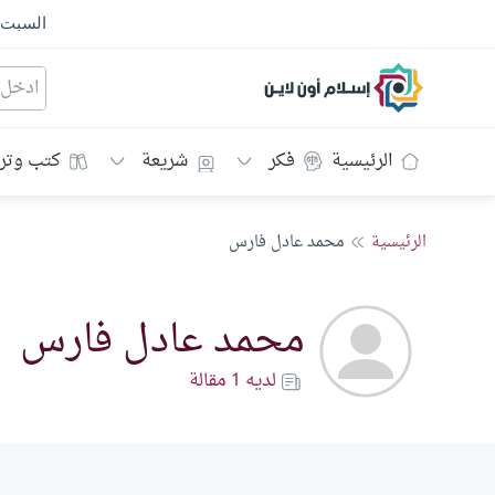
السبت
إسلام أون لاين
الرئيسية
فكر
شريعة
كتب وتر
الرئيسية
محمد عادل فارس
محمد عادل فارس
لديه 1 مقالة