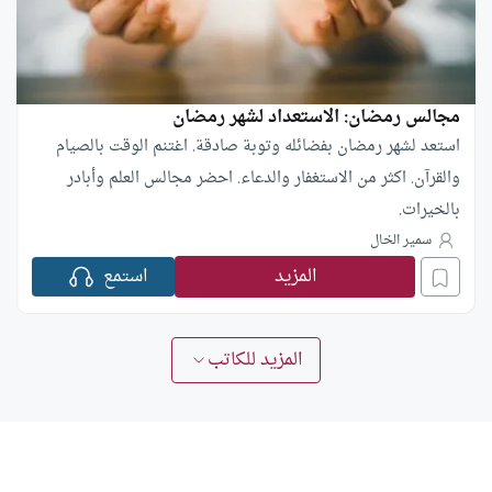
مجالس رمضان: الاستعداد لشهر رمضان
استعد لشهر رمضان بفضائله وتوبة صادقة. اغتنم الوقت بالصيام
والقرآن. اكثر من الاستغفار والدعاء. احضر مجالس العلم وأبادر
بالخيرات.
سمير الخال
المزيد
استمع
المزيد للكاتب