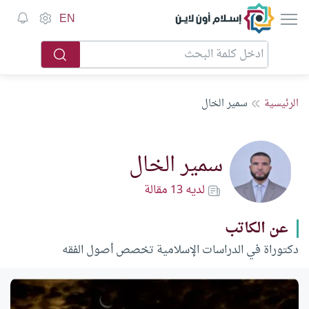
إسلام أون لاين
EN
الرئيسية
سمير الخال
سمير الخال
لديه 13 مقالة
عن الكاتب
دكتوراة في الدراسات الإسلامية تخصص أصول الفقه