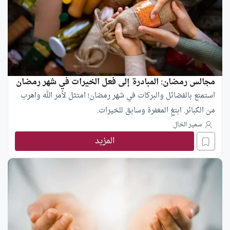
مجالس رمضان: المبادرة إلى فعل الخيرات في شهر رمضان
استمتع بالفضائل والبركات في شهر رمضان! امتثل لأمر الله واهرب
من الكبائر. ابتغِ المغفرة وسابق للخيرات.
سمير الخال
المزيد