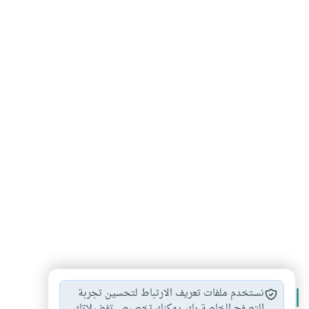
نستخدم ملفات تعريف الارتباط لتحسين تجربة
الأكثر قراءة
التصفح الخاصة بك. يمكنك تخصيص تفضيلاتك.