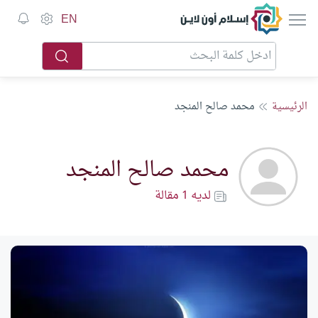
إسلام أون لاين
EN
الرئيسية
محمد صالح المنجد
محمد صالح المنجد
لديه 1 مقالة