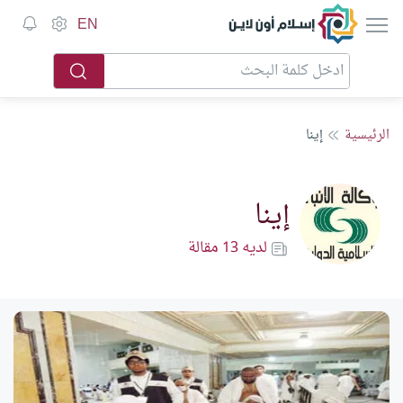
إسلام أون لاين
EN
الرئيسية
إينا
إينا
لديه 13 مقالة