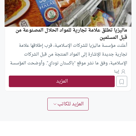
ماليزيا تطلق علامة تجارية للمواد الحلال المصنوعة من
قبل المسلمين
أعلنت مؤسسة ماليزيا للشركات الإسلامية، قرب إطلاقها علامة
تجارية جديدة للإشارة إلى المواد المنتجة من قبل الشركات
الإسلامية، وفق ما نشر موقع “باكستان توداي”. وأوضحت المؤسسة
بدء العمل على إطلاق علامة تجارية جديدة ابتداء من السنة
إينا
المزيد
القادمة للإشارة إلى المنتجات الحلال المحضرة من طرف شركات أو
أفراد مسلمين. وصرح رئيس الهيئة، زهيدي زين العابدين قائلا:
المزيد للكاتب