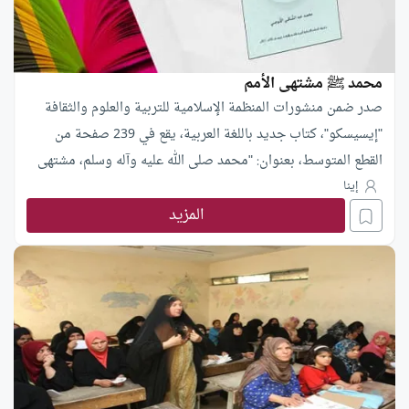
محمد ﷺ مشتهى الأمم
صدر ضمن منشورات المنظمة الإسلامية للتربية والعلوم والثقافة
"إيسيسكو"، كتاب جديد باللغة العربية، يقع في 239 صفحة من
القطع المتوسط، بعنوان: "محمد صلى الله عليه وآله وسلم، مشتهى
الأمم"، من تأليف الأستاذ محمد عبد الشافي القوصي.
إينا
المزيد