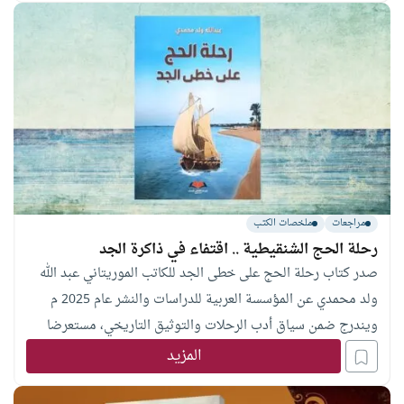
مراجعات
ملخصات الكتب
رحلة الحج الشنقيطية .. اقتفاء في ذاكرة الجد
صدر كتاب رحلة الحج على خطى الجد للكاتب الموريتاني عبد الله
ولد محمدي عن المؤسسة العربية للدراسات والنشر عام 2025 م
ويندرج ضمن سياق أدب الرحلات والتوثيق التاريخي، مستعرضا
المسارات الجغرافية والثقافية التي سلكها الحجاج الشناقطة قديما
المزيد
في ارتحالهم من أقصى الغرب الإفريقي نحو البقاع المقدسة.