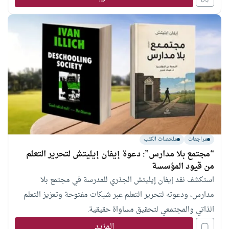
مراجعات
ملخصات الكتب
“مجتمع بلا مدارس”: دعوة إيفان إيليتش لتحرير التعلم
من قيود المؤسسة
استكشف نقد إيفان إيليتش الجذري للمدرسة في مجتمع بلا
مدارس، ودعوته لتحرير التعلم عبر شبكات مفتوحة وتعزيز التعلم
الذاتي والمجتمعي لتحقيق مساواة حقيقية.
المزيد