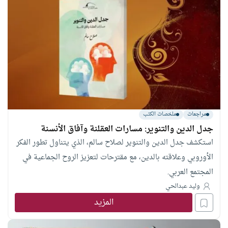
مراجعات
ملخصات الكتب
جدل الدين والتنوير: مسارات العقلنة وآفاق الأنسنة
استكشف جدل الدين والتنوير لصلاح سالم، الذي يتناول تطور الفكر
الأوروبي وعلاقته بالدين، مع مقترحات لتعزيز الروح الجماعية في
المجتمع العربي.
وليد عبدالحي
المزيد