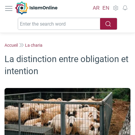
IslamOnline
AR
EN
Accueil
La charia
La distinction entre obligation et
intention