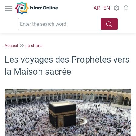
IslamOnline
AR
EN
Accueil
La charia
Les voyages des Prophètes vers
la Maison sacrée