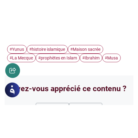
Yunus
histoire islamique
Maison sacrée
#
#
#
La Mecque
prophètes en Islam
Ibrahim
Musa
#
#
#
#
Avez-vous apprécié ce contenu ?
Oui
Non