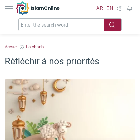
IslamOnline
AR
EN
Accueil
La charia
Réfléchir à nos priorités