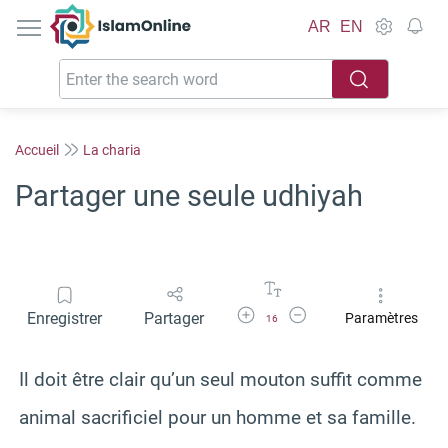
IslamOnline
AR
EN
Accueil
La charia
Partager une seule udhiyah
Agrandir la police
Réduire la police
Enregistrer
Partager
Paramètres
16
Il doit être clair qu’un seul mouton suffit comme
animal sacrificiel pour un homme et sa famille.