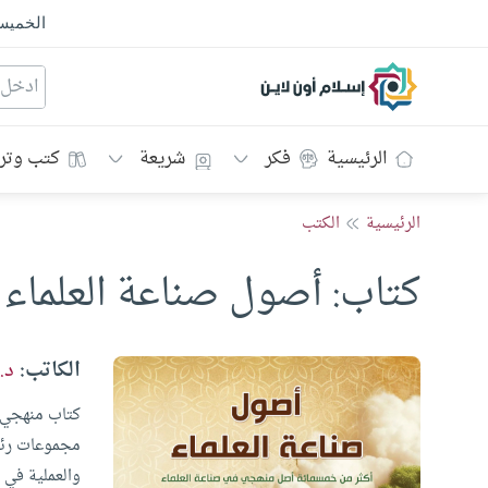
الخمي
إسلام أون لاين
الرئيسية
فكر
شريعة
كتب وتر
الرئيسية
الكتب
كتاب: أصول صناعة العلماء
الكاتب:
د.
كتاب منهجي 
مجموعات رئيس
والعملية في ب