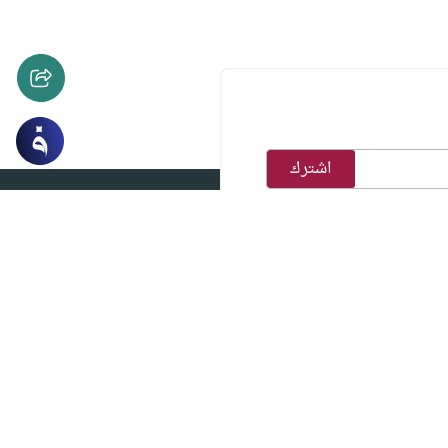
ميزة
عمرة
أسرتي
أبناءنا