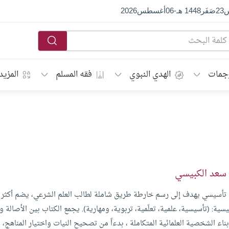
س
23
صَفَر
1448 هـ
-
06
أغسطس
2026
جمات
الهدي النبوي
فقه المسلم
المزيد
 سعد الكبيسي
تأسيسي يهدف إلى رسم خارطة طريق شاملة لطالب العلم الشرعي، يضم أك
ية: (تأسيسية، علمية، تعلّمية، تربوية، ومهارية). يجمع الكتاب بين الأصالة و
ناء الشخصية العلمائية المتكاملة ، بدءاً من تصحيح النيات واختيار المناهج، 