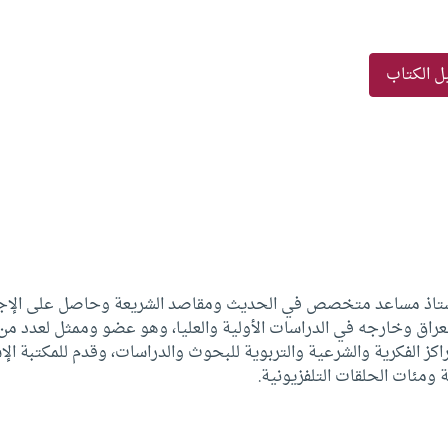
ل الكتاب
أستاذ مساعد متخصص في الحديث ومقاصد الشريعة وحاصل على الإجازة ا
اق وخارجه في الدراسات الأولية والعليا، وهو عضو وممثل لعدد من ال
كز الفكرية والشرعية والتربوية للبحوث والدراسات، وقدم للمكتبة الإس
 ومئات الحلقات التلفزيونية.