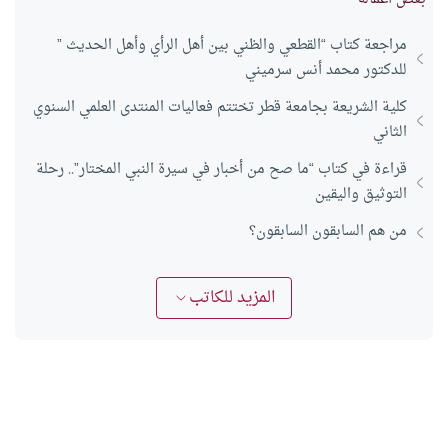
مراجعة كتاب “القطعي والظني بين أهل الرأي وأهل الحديث ”
للدكتور محمد أنس سرميني
كلية الشريعة بجامعة قطر تختتم فعاليات المنتدى العلمي السنوي
الثاني
قراءة في كتاب “ما صح من أخبار في سيرة النبي المختار”.. رحلة
التوثيق واليقين
من هم السابقون السابقون؟
المزيد للكاتب