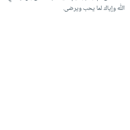
الله وإياك لما يحب ويرضى.