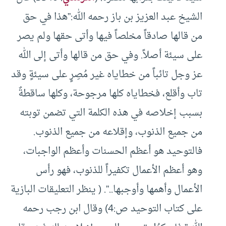
الشيخ عبد العزيز بن باز رحمه الله:”هذا في حق
من قالها صادقاً مخلصاً فيها وأتى حقها ولم يصر
على سيئة أصلاً. وفي حق من قالها وأتى إلى الله
عز وجل تائباً من خطاياه غير مُصِرٍ على سيئةٍ وقد
تاب وأقلع، فخطاياه كلها مرجوحة، وكلها ساقطةٌ
بسبب إخلاصه في هذه الكلمة التي تضمن توبته
من جميع الذنوب، وإقلاعه من جميع الذنوب.
فالتوحيد هو أعظم الحسنات وأعظم الواجبات،
وهو أعظم الأعمال تكفيراً للذنوب، فهو رأس
الأعمال وأهمها وأوجبها..”. ( ينظر التعليقات البازية
على كتاب التوحيد ص:4) وقال ابن رجب رحمه