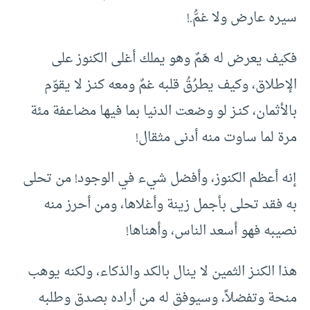
سيره عارض ولا غمُّ.!
فكيف يعرض له هَمٌ وهو يملك أغلى الكنوز على
الإطلاق، وكيف يطرُقُ قلبه غمٌ ومعه كنـز لا يقوّم
بالأثمان، كنـز لو وضعت الدنيا بما فيها مضاعفة مئة
مرة لما ساوت منه أدنى مثقال!
إنه أعظم الكنوز، وأفضل شيء في الوجود! من تحلى
به فقد تحلى بأجمل زينة وأغلاها، ومن أحرز منه
نصيبه فهو أسعد الناس، وأهناها!
هذا الكنـز الثمين لا ينال بالكد والذكاء، ولكنه يوهب
منحة وتفضلاً، وسيوفق له من أراده بصدق وطلبه