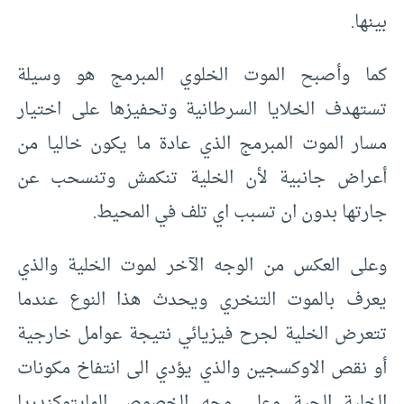
بينها.
كما وأصبح الموت الخلوي المبرمج هو وسيلة
تستهدف الخلايا السرطانية وتحفيزها على اختيار
مسار الموت المبرمج الذي عادة ما يكون خاليا من
أعراض جانبية لأن الخلية تنكمش وتنسحب عن
جارتها بدون ان تسبب اي تلف في المحيط.
وعلى العكس من الوجه الآخر لموت الخلية والذي
يعرف بالموت التنخري ويحدث هذا النوع عندما
تتعرض الخلية لجرح فيزيائي نتيجة عوامل خارجية
أو نقص الاوكسجين والذي يؤدي الى انتفاخ مكونات
الخلية الحية وعلى وجه الخصوص المايتوكندريا