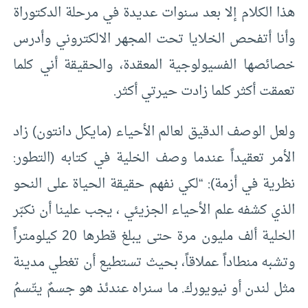
هذا الكلام إلا بعد سنوات عديدة في مرحلة الدكتوراة
وأنا أتفحص الخلايا تحت المجهر الالكتروني وأدرس
خصائصها الفسيولوجية المعقدة، والحقيقة أني كلما
تعمقت أكثر كلما زادت حيرتي أكثر.
ولعل الوصف الدقيق لعالم الأحياء (مايكل دانتون) زاد
الأمر تعقيداً عندما وصف الخلية في كتابه (التطور:
نظرية في أزمة): “لكي نفهم حقيقة الحياة على النحو
الذي كشفه علم الأحياء الجزيئي ، يجب علينا أن نكبّر
الخلية ألف مليون مرة حتى يبلغ قطرها 20 كيلومتراً
وتشبه منطاداً عملاقاً، بحيث تستطيع أن تغطي مدينة
مثل لندن أو نيويورك. ما سنراه عندئذ هو جسمٌ يتّسمُ