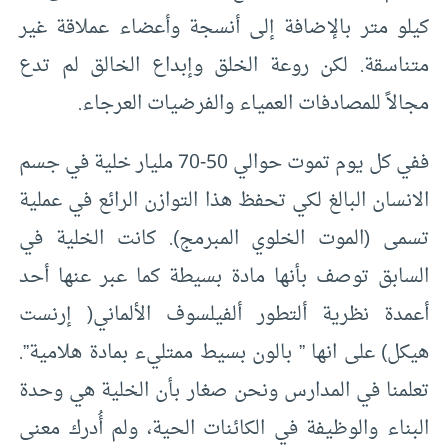
كيلو متر بالإضافة إلى أنسجة وأعضاء عملاقة غير
متناسقة. لكن روعة الخلق وإبداع الخالق لم تدع
مجالاً للمصادفات العمياء والفرضيات العرجاء.
ففي كل يوم تموت حوالي 50-70 مليار خلية في جسم
الانسان البالغ لكي تحفظ هذا التوازن الرائع في عملية
تسمى (الموت الخلوي المبرمج). كانت الخلية في
السابق توصف بأنها مادة بسيطة كما عبر عنها أحد
أعمدة نظرية ألتطور ألفيلسوف الألماني( إرنست
هيكل) على انها ” بالون بسيط ممتليء بمادة هلامية”.
تعلمنا في المدارس ونحن صغار بأن الخلية هي وحدة
البناء والوظيفة في الكائنات الحية، ولم أُدرك معنى