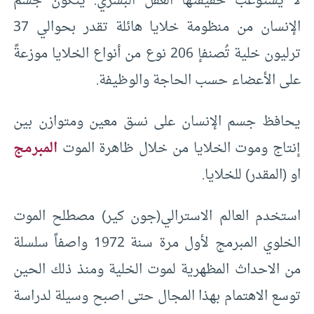
لا يستوعب حقيقتها العقل البشري. يتكون جسم
الإنسان من منظومة خلايا هائلة تقدر بحوالي 37
ترليون خلية تُصنفإ 206 نوع من أنواع الخلايا موزعةً
على الأعضاء حسب الحاجة والوظيفة.
يحافظ جسم الإنسان على نسق معين ومتوازن بين
إنتاج وموت الخلايا من خلال ظاهرة الموت
المبرمج
او (المقدر) للخلايا.
استخدم العالم الاسترالي(جون كير) مصطلح الموت
الخلوي المبرمج لأول مرة سنة 1972 واصفاً سلسلة
من الاحداث المظهرية لموت الخلية ومنذ ذلك الحين
توسع الاهتمام بهذا المجال حتى اصبح وسيلة لدراسة