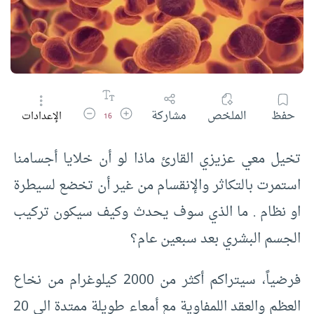
زيادة حجم الخط
تقليل حجم الخط
حفظ
الملخص
مشاركة
الإعدادات
16
تخيل معي عزيزي القارئ ماذا لو أن خلايا أجسامنا
استمرت بالتكاثر والإنقسام من غير أن تخضع لسيطرة
او نظام . ما الذي سوف يحدث وكيف سيكون تركيب
الجسم البشري بعد سبعين عام؟
فرضياً، سيتراكم أكثر من 2000 كيلوغرام من نخاع
العظم والعقد اللمفاوية مع أمعاء طويلة ممتدة الى 20