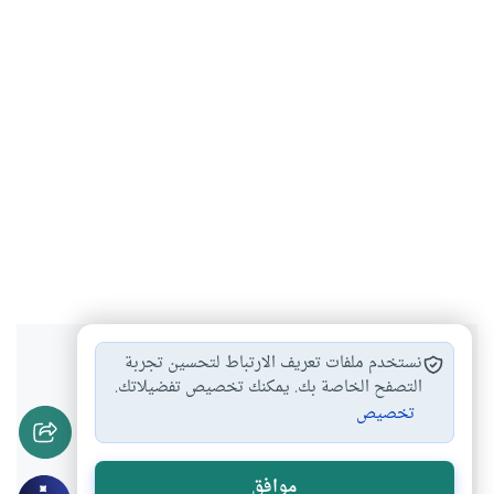
هل انتفعت بهذا المحتوى؟
نستخدم ملفات تعريف الارتباط لتحسين تجربة
التصفح الخاصة بك. يمكنك تخصيص تفضيلاتك.
تخصيص
نعم
لا
موافق