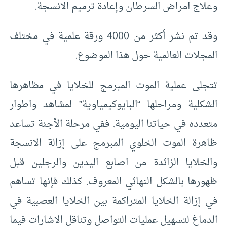
وعلاج امراض السرطان وإعادة ترميم الانسجة.
وقد تم نشر أكثر من 4000 ورقة علمية في مختلف
المجلات العالمية حول هذا الموضوع.
تتجلى عملية الموت المبرمج للخلايا في مظاهرها
الشكلية ومراحلها “البايوكيمياوية” لمشاهد واطوار
متعدده في حياتنا اليومية. ففي مرحلة الأجنة تساعد
ظاهرة الموت الخلوي المبرمج على إزالة الانسجة
والخلايا الزائدة من اصابع اليدين والرجلين قبل
ظهورها بالشكل النهائي المعروف. كذلك فإنها تساهم
في إزالة الخلايا المتراكمة بين الخلايا العصبية في
الدماغ لتسهيل عمليات التواصل وتناقل الاشارات فيما