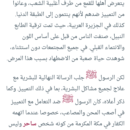
يتعرض أهلها للقمع من طرف أغلبية الشعب، وعانوا
من التمييز ضدهم لأنهم ينتمون إلى الطبقة الدنيا.
كذلك في الجزيرة العربية، حيث تمت ترقية الطابع
النبيل، صنفت الناس من قبل على أساس اللون
والانتماء القبلي. في جميع المجتمعات دون استثناء،
شوهدت حياة صعبة من الاضطهاد بسبب هذا المرض.
ﷺ
لكن الرسول
جلب الرسالة النهائية للبشرية مع
علاج لجميع مشاكل البشرية، بما في ذلك التمييز. وكما
ﷺ
ذكر أعلاه، كان الرسول
ضد التعامل مع التمييز
في أصعب المحن والمصاعب، خصوصا عندما اتهمه
الكفار في مكة المكرمة من كونه شخص
ساحر
وليس