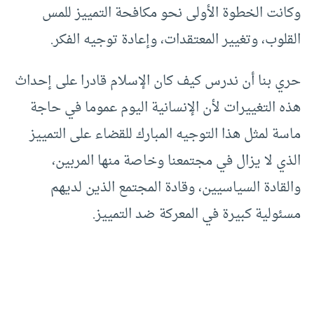
وكانت الخطوة الأولى نحو مكافحة التمييز للمس
القلوب، وتغيير المعتقدات، وإعادة توجيه الفكر.
حري بنا أن ندرس كيف كان الإسلام قادرا على إحداث
هذه التغييرات لأن الإنسانية اليوم عموما في حاجة
ماسة لمثل هذا التوجيه المبارك للقضاء على التمييز
الذي لا يزال في مجتمعنا وخاصة منها المربين،
والقادة السياسيين، وقادة المجتمع الذين لديهم
مسئولية كبيرة في المعركة ضد التمييز.