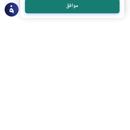
موافق
عن الكاتب
معاد كوزرو
لديه 2 مقالة
بعض أعماله