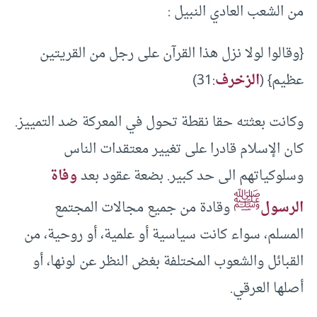
من الشعب العادي النبيل :
{وقالوا لولا نزل هذا القرآن على رجل من القريتين
عظيم} (
الزخرف
:31)
وكانت بعثته حقا نقطة تحول في المعركة ضد التمييز.
كان الإسلام قادرا على تغيير معتقدات الناس
وسلوكياتهم الى حد كبير. بضعة عقود بعد
وفاة
ﷺ
الرسول
وقادة من جميع مجالات المجتمع
المسلم، سواء كانت سياسية أو علمية، أو روحية، من
القبائل والشعوب المختلفة بغض النظر عن لونها، أو
أصلها العرقي.