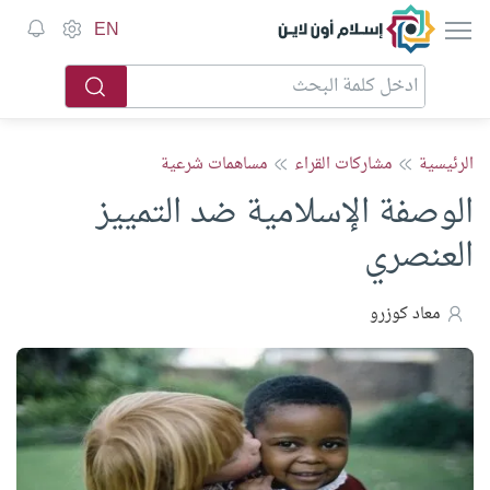
إسلام أون لاين
EN
الرئيسية
مشاركات القراء
مساهمات شرعية
الوصفة الإسلامية ضد التمييز
العنصري
معاد كوزرو