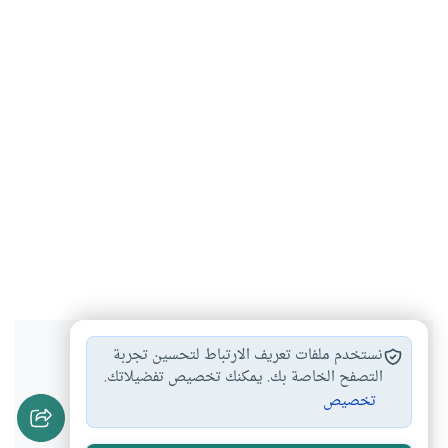
هل انتفعت بهذا المحتوى؟
نستخدم ملفات تعريف الارتباط لتحسين تجربة
التصفح الخاصة بك. يمكنك تخصيص تفضيلاتك.
تخصيص
نعم
لا