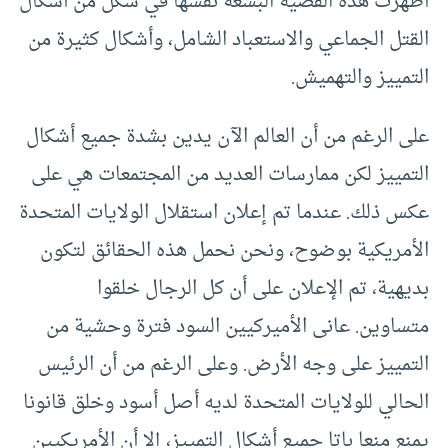
أظهرت هذه القضية البشعة نفسها في شكل من أشكال
القتل الجماعي والاستعباد الشامل، وأشكال كثيرة من
التمييز والتهميش.
على الرغم من أن العالم الآن يدين بشدة جميع أشكال
التمييز لكن ممارسات العديد من المجتمعات هي على
عكس ذلك. عندما تم إعلان استقلال الولايات المتحدة
الأمريكية بوضوح، ونحن نحمل هذه الحقائق لتكون
بديهية، تم الإعلان على أن كل الرجال خلقوا
متساوين. عانى الأميركيين السود فترة وحشية من
التمييز على وجه الأرض. وعلى الرغم من أن الرئيس
الحالي للولايات المتحدة لديه أصل أسود وخلق قانونا
يمنع منعا باتا جميع أشكال التمييز، إلا أن الأمريكيين