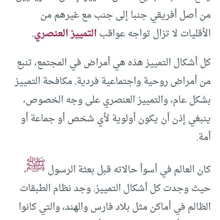
من أصل أفريقي جنبا إلى جنب مع غيرهم من
الأقليات لا تزال تواجه عواقب
التمييز العنصري
.
كل أشكال التمييز هذه هي أمراض في المجتمع، تنبع
من أمراض روحية واجتماعية فردية. مكافحة التمييز
بشكل عام، والتمييز العنصري على وجه الخصوص،
ينبغي إذن أن يكون أولوية لأي شخص أو جماعة أو
أمة.
ﷺ
كان العالم في أسوأ حالاته قبل بعثة الرسول
،
حيث وجدت كل أشكال التمييز. وجد نظام الطبقات
الظالم في أماكن مثل بلاد فارس والهند، والتي كانوا