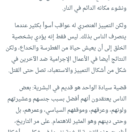
ونشوء مكانه الدائم في النار.
ولكن التمييز العنصري له عواقب أسوأ بكثير عندما
يتصرف الناس بذلك. ليس فقط إنه يؤدي بشخصية
الخلق إلى أن يعيش حياة من الغطرسة والخداع، ولكن
النتائج أيضا في الأعمال الإجرامية ضد الآخرين في
شكل من أشكال التمييز والاستعباد، تصل حتى القتل.
قضية سيادة الواحد هو قديم في البشرية: بعض
الناس يعتقدون أنهم أفضل بسبب جنسهم وعشيرتهم
ولونهم، وعرقهم، وموقفهم السياسي، وعمرهم، بل
وحتى دينهم وهو المثير للاهتمام. على مر التاريخ،