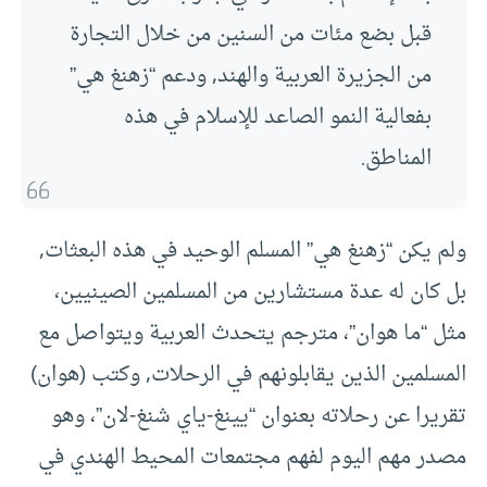
قبل بضع مئات من السنين من خلال التجارة
من الجزيرة العربية والهند, ودعم “زهنغ هي”
بفعالية النمو الصاعد للإسلام في هذه
المناطق.
ولم يكن “زهنغ هي” المسلم الوحيد في هذه البعثات,
بل كان له عدة مستشارين من المسلمين الصينيين،
مثل “ما هوان”، مترجم يتحدث العربية ويتواصل مع
المسلمين الذين يقابلونهم في الرحلات, وكتب (هوان)
تقريرا عن رحلاته بعنوان “يينغ-ياي شنغ-لان”، وهو
مصدر مهم اليوم لفهم مجتمعات المحيط الهندي في