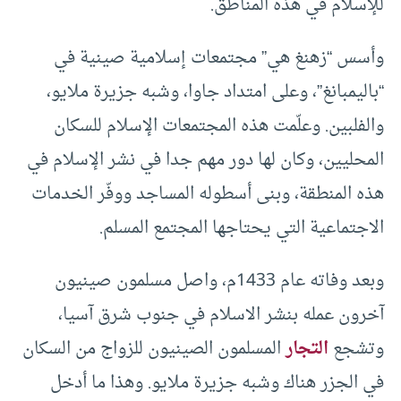
للإسلام في هذه المناطق.
وأسس “زهنغ هي” مجتمعات إسلامية صينية في
“باليمبانغ”، وعلى امتداد جاوا، وشبه جزيرة ملايو،
والفلبين. وعلّمت هذه المجتمعات الإسلام للسكان
المحليين، وكان لها دور مهم جدا في نشر الإسلام في
هذه المنطقة، وبنى أسطوله المساجد ووفّر الخدمات
الاجتماعية التي يحتاجها المجتمع المسلم.
وبعد وفاته عام 1433م، واصل مسلمون صينيون
آخرون عمله بنشر الاسلام في جنوب شرق آسيا،
وتشجع
التجار
المسلمون الصينيون للزواج من السكان
في الجزر هناك وشبه جزيرة ملايو. وهذا ما أدخل