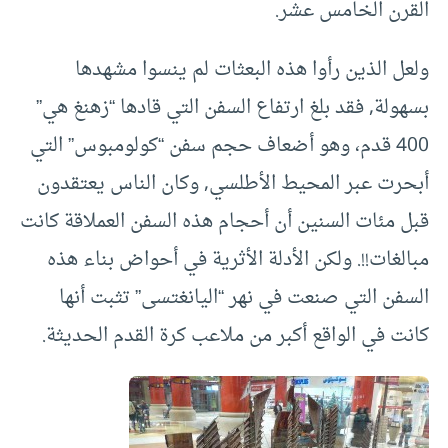
القرن الخامس عشر.
ولعل الذين رأوا هذه البعثات لم ينسوا مشهدها
بسهولة, فقد بلغ ارتفاع السفن التي قادها “زهنغ هي”
400 قدم، وهو أضعاف حجم سفن “كولومبوس” التي
أبحرت عبر المحيط الأطلسي, وكان الناس يعتقدون
قبل مئات السنين أن أحجام هذه السفن العملاقة كانت
مبالغات!!. ولكن الأدلة الأثرية في أحواض بناء هذه
السفن التي صنعت في نهر “اليانغتسى” تثبت أنها
كانت في الواقع أكبر من ملاعب كرة القدم الحديثة.