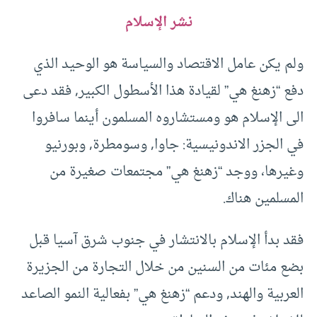
نشر الإسلام
ولم يكن عامل الاقتصاد والسياسة هو الوحيد الذي
دفع “زهنغ هي” لقيادة هذا الأسطول الكبير, فقد دعى
الى الإسلام هو ومستشاروه المسلمون أينما سافروا
في الجزر الاندونيسية: جاوا, وسومطرة, وبورنيو
وغيرها، ووجد “زهنغ هي” مجتمعات صغيرة من
المسلمين هناك.
فقد بدأ الإسلام بالانتشار في جنوب شرق آسيا قبل
بضع مئات من السنين من خلال التجارة من الجزيرة
العربية والهند, ودعم “زهنغ هي” بفعالية النمو الصاعد