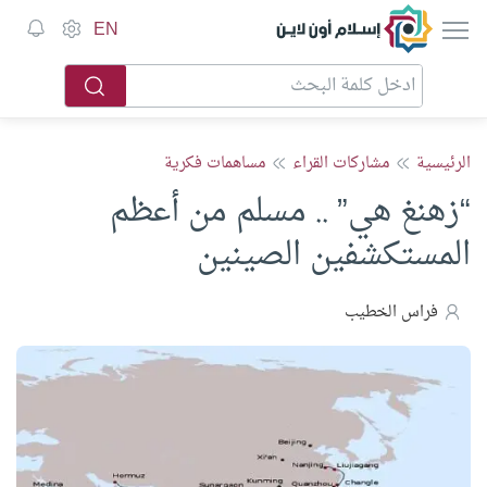
إسلام أون لاين
EN
الرئيسية
مشاركات القراء
مساهمات فكرية
“زهنغ هي” .. مسلم من أعظم
المستكشفين الصينين
فراس الخطيب