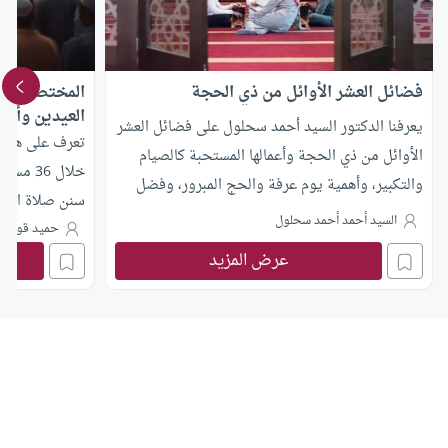
فضائل العشر الأوائل من ذي الحجة
المختصر الجا
العيدين وأيا
يعرفنا الدكتور السيد أحمد سحلول على فضائل العشر
تعرف على هدي 
الأوائل من ذي الحجة وأعمالها المستحبة كالصيام
خلال 36
والتكبير، وأهمية يوم عرفة والحج المبرور، وفضل
سنن صلاة العيد
العمل الصالح في هذه الأيام المباركة.
السيد أحمد أحمد سحلول
الثابتة بالأدلة
حميد قوفـي
عرض المزيد