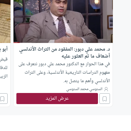
د. محمد علي دبور: المفقود من التراث الأندلسي
أبو 
أضعاف ما تم العثور عليه
قيض ا
في هذا الحوار مع الدكتور محمد علي دبور نتعرف على
للدفا
مفهوم الدراسات التاريخية الأندلسية، وعلى التراث
الزبي
الأندلسي وأهم ما يتصل به.
السنوسي محمد السنوسي
عرض المزيد