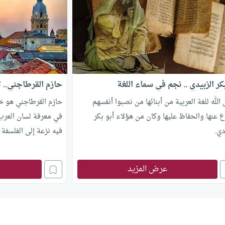
بكر الزبيدي .. نجم في سماء اللغة
حازم القرطاجني.. 
لله للغة العربية من أبنائها من نصبوا أنفسهم
حازم القرطاجني هو خا
ع عنها والحفاظ عليها وكان من هؤلاء أبو بكر
في معرفة لسان العرب،
دي.
فيه نزعة إلى الفلسفة
عرض المزيد