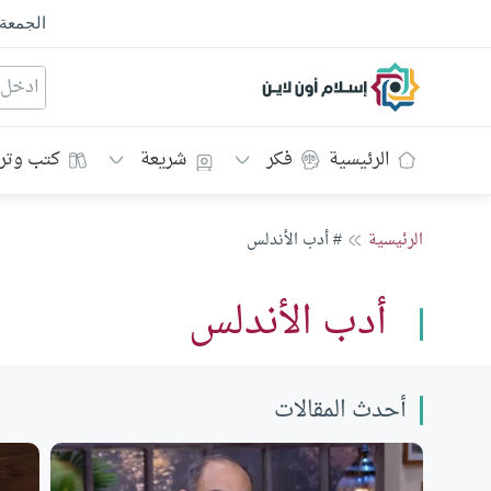
الجمعة
إسلام أون لاين
الرئيسية
فكر
شريعة
كتب وتر
الرئيسية
# أدب الأندلس
أدب الأندلس
أحدث المقالات