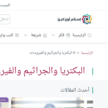
السبت
إسلام أون لاين
الرئيسية
فكر
شريعة
كتب وتر
الرئيسية
# البكتريا والجراثيم والفيروسات
البكتريا والجراثيم والفي
أحدث المقالات