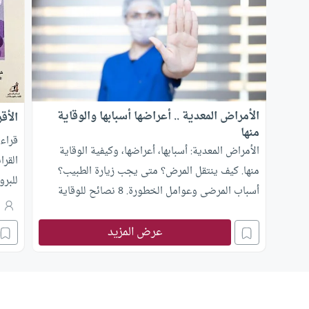
الأمراض المعدية .. أعراضها أسبابها والوقاية
الأقر
منها
قراءة
الأمراض المعدية: أسبابها، أعراضها، وكيفية الوقاية
القرا
منها. كيف ينتقل المرض؟ متى يجب زيارة الطبيب؟
للبروفي
أسباب المرضى وعوامل الخطورة. 8 نصائح للوقاية
م
والحفاظ على الصحة.
عرض المزيد