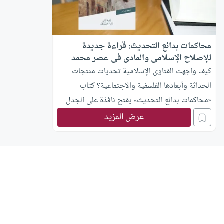
محاكمات بدائع التحديث: قراءة جديدة
للإصلاح الإسلامي والمادي في عصر محمد
رشيد رضا
كيف واجهت الفتاوى الإسلامية تحديات منتجات
الحداثة وأبعادها الفلسفية والاجتماعية؟ كتاب
«محاكمات بدائع التحديث» يفتح نافذة على الجدل
العميق بين الالتزام بالشريعة والتكيف مع المستجدات
عرض المزيد
العصرية.