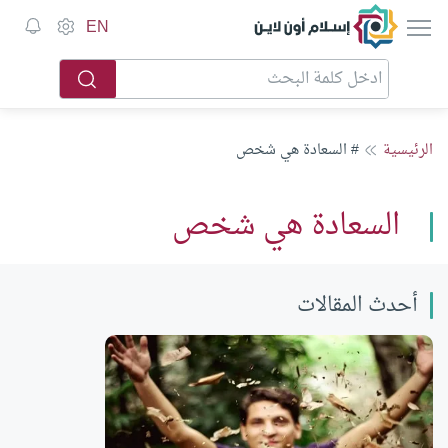
إسلام أون لاين
EN
الرئيسية
# السعادة هي شخص
السعادة هي شخص
أحدث المقالات