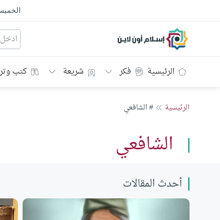
الخمي
إسلام أون لاين
الرئيسية
فكر
شريعة
كتب وتر
الرئيسية
# الشافعي
الشافعي
أحدث المقالات