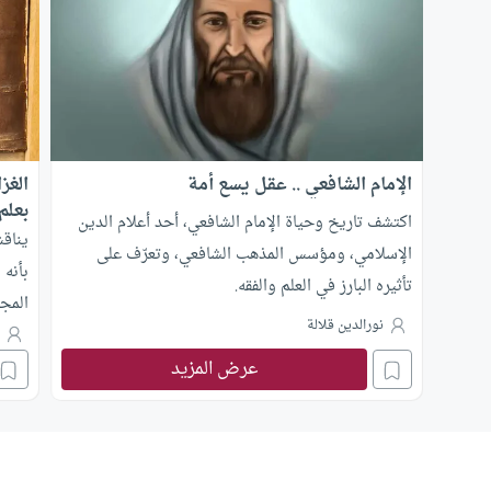
الإمام الشافعي .. عقل يسع أمة
الغز
بعلم
اكتشف تاريخ وحياة الإمام الشافعي، أحد أعلام الدين
يناقش
الإسلامي، ومؤسس المذهب الشافعي، وتعرّف على
بأنه 
تأثيره البارز في العلم والفقه.
المجا
نورالدين قلالة
م
عرض المزيد