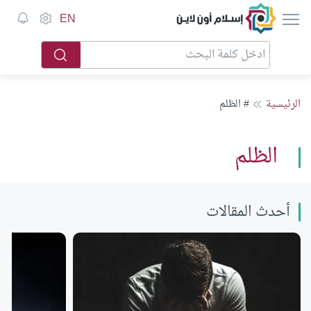
إسلام أون لاين
EN
الرئيسية
# الظلم
الظلم
أحدث المقالات