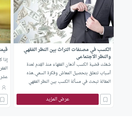
الكسب في مصنفات التراث بين النظر الفقهي
قيمة الزكا
والنظر الاجتماعي
إذا ك
شغلت قضية الكسب أذهان الفقهاء منذ القِدم لعدة
الفقر
أسباب تتعلق بتحصيل المعاش وفكرة السعي..هذه
عشرا
المقالة تبحث في مسألة الكسب بين النظر الفقهي
م
والنظر الإجتماعي
عرض المزيد