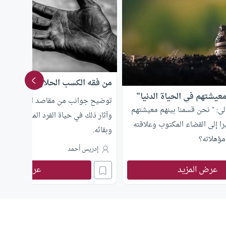
من فقه الكسب الحلال الطيب
عيشتهم في الحياة الدنيا”
توضيح جوانب من مقاصد الكسب الطيب
الى: ” نحن قسمنا بينهم معيشتهم
وآثار ذلك في حياة الفرد المسلم وإنعا
را إلى القضاء المكتوب وعلاقته
وبقائه.
مؤهلاته؟
إدريس أحمد
عرض المزيد
عرض المزيد