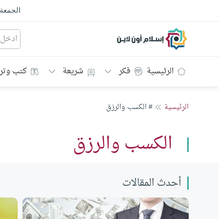
الجمعة
إسلام أون لاين
الرئيسية
فكر
شريعة
كتب وتر
الرئيسية
# الكسب والرزق
الكسب والرزق
أحدث المقالات