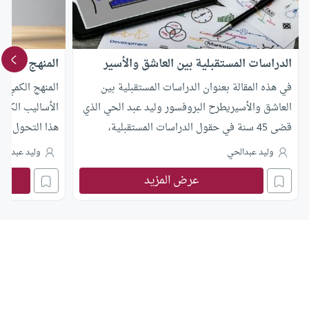
الدراسات المستقبلية بين العاشق والأسير
المنهج الكمي 
في هذه المقالة بعنوان الدراسات المستقبلية بين
المنهج الكمي ي
العاشق والأسيريطرح البروفسور وليد عبد الحي الذي
الأساليب الكمي
قضى 45 سنة في حقول الدراسات المستقبلية،
هذا التحول على
تساؤلات فلسفية عميقة حول العلاقة المعقدة بين
وليد عبدالحي
وليد عبدالح
الإنسان وتكنولوجيا المستقبل
عرض المزيد