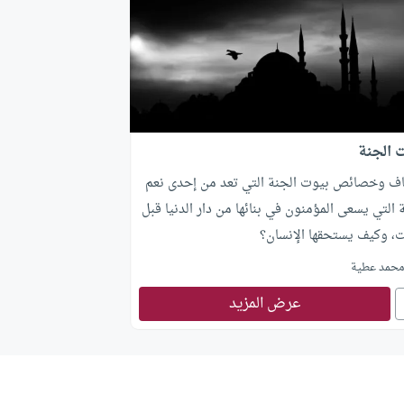
 الجنة
ف وخصائص بيوت الجنة التي تعد من إحدى نعم
 التي يسعى المؤمنون في بنائها من دار الدنيا قبل
ت، وكيف يستحقها الإنسان؟
حمد عطية
عرض المزيد