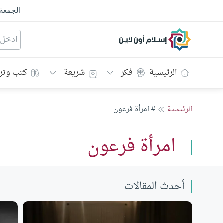
الجمعة
إسلام أون لاين
الرئيسية
فكر
شريعة
كتب وتر
الرئيسية
# امرأة فرعون
امرأة فرعون
أحدث المقالات