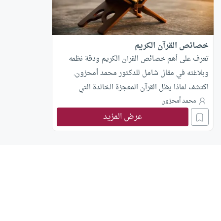
خصائص القرآن الكريم
تعرف على أهم خصائص القرآن الكريم ودقة نظمه
وبلاغته في مقال شامل للدكتور محمد أمحزون.
اكتشف لماذا يظل القرآن المعجزة الخالدة التي
تخاطب حواس الإنسان.
محمد أمحزون
عرض المزيد