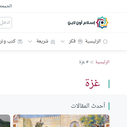
الجمعة
إسلام أون لاين
الرئيسية
فكر
شريعة
كتب وتر
الرئيسية
# غزة
غزة
أحدث المقالات