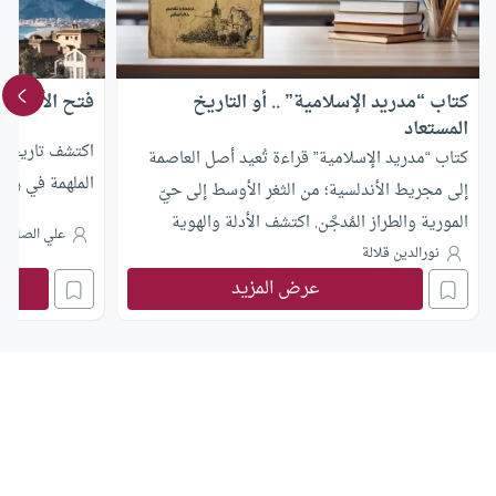
كتاب “مدريد الإسلامية” .. أو التاريخ
فتح الأندلس 
المستعاد
اكتشف تاريخ فت
كتاب “مدريد الإسلامية” قراءة تُعيد أصل العاصمة
الملهمة في رمض
إلى مجريط الأندلسية؛ من الثغر الأوسط إلى حيّ
المورية والطراز المُدجَّن. اكتشف الأدلة والهوية
علي الصلابي
المستعادة.
نورالدين قلالة
عرض المزيد