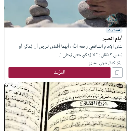
مختارات
أيام الصبر
سُئل الإمام الشافعي رحمه الله : أيهما أفضل للرجل أن يُمكّن أو
يُبتلى ؟ فقال : ” لا يُمكّن حتى يُبتلى “.
كمال ناجي القطوي
المزيد