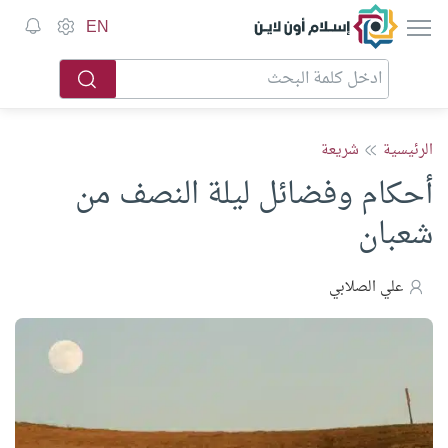
إسلام أون لاين
EN
الرئيسية
شريعة
أحكام وفضائل ليلة النصف من
شعبان
علي الصلابي