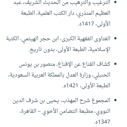
الترغيب والترهيب من الحديث الشريف، عبد
العظيم المنذري، دار الكتب العلمية، الطبعة
الأولى، 1417ه.
الفتاوى الفقهية الكبرى، ابن حجر الهيتمي، الكتبة
الإسلامية، الطبعة الأولى، بدون تاريخ.
كشاف القناع عن الإقناع، منصور بن يونس
الحنبلي، وزارة العدل بالمملكة العربية السعودية،
الطبعة الأولى، 1421ه.
المجموع شرح المهذب، يحيى بن شرف الدين
النووي، مطبعة التضامن الأخوي – القاهرة،
1347ه.