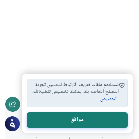
شهر شعبان
ليلة نصف شعبان
منتصف شعبان
#
#
#
نستخدم ملفات تعريف الارتباط لتحسين تجربة
فضائل شعبان
التصفح الخاصة بك. يمكنك تخصيص تفضيلاتك.
#
تخصيص
هل انتفعت بهذا المحتوى؟
موافق