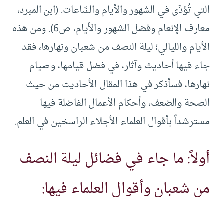
التي تُؤدَّى في الشهور والأيام والسَّاعات. (ابن المبرد،
معارف الإنعام وفضل الشهور والأيام، ص6). ومن هذه
الأيام والليالي؛ ليلة النصف من شعبان ونهارها، فقد
جاء فيها أحاديث وآثار، في فضل قيامها، وصيام
نهارها، فسأذكر في هذا المقال الأحاديث من حيث
الصحة والضعف، وأحكام الأعمال الفاضلة فيها
مسترشداً بأقوال العلماء الأجلاء الراسخين في العلم.
أولاً: ما جاء في فضائل ليلة النصف
من شعبان وأقوال العلماء فيها: