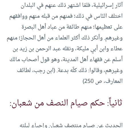
آثار إسرائيلية، فلمّا اشتهر ذلك عنهم في البلدان
اختلف النّاس في ذلك؛ فمنهم من قبله منهم ووافقهم
على تعظيمها؛ منهم طائفة من عباد أهل البصرة
وغيرهم. وأنكر ذلك أكثر العلماء من أهل الحجاز؛ منهم
عطاء وابن أبي مليكة، ونقله عبد الرحمن بن زيد بن
أسلم عن فقهاء أهل المدينة، وهو قول أصحاب مالك
وغيرهم، وقالوا: ذلك كلّه بدعة. (ابن رجب، لطائف
المعارف، ص 250)
ثانياً: حكم صيام النصف من شعبان:
الحديث عن صيام منتصف شعبان وإحياء ليلته