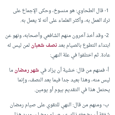
1- قال الطحاوي: هو منسوخ، وحكى الإجماع على
ترك العمل به، وأكثر العلماء على أنه لا يعمل به.
2- وقد أخذ آخرون منهم الشافعي وأصحابه، ونهو عن
ابتداء التطوع بالصيام بعد
نصف شعبان
لمن ليس له
عادة. ثم اختلفوا في علة النهي:
أ- فمنهم من قال: خشية أن يزاد في
شهر رمضان
ما
ليس منه، وهذا بعيد جدا فيما بعد النصف، وإنما
يحتمل هذا في التقديم بيوم أو يومين.
ب- ومنهم من قال: النهي للتقوي على صيام رمضان
شفقة أن يضعفه ذلك عن صيام رمضان، ويرد هذا