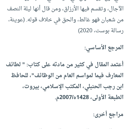
الآجال، وتقسم فيها الأرزاق، ومن قال أنها ليلة النصف
من شعبان فهو غالط، والحق في خلاف قوله. (عوينة،
رسالة بوست، 2020)
المرجع الأساسي:
أعتمد المقال في كثير من مادته على كتاب: ” لطائف
المعارف فيما لمواسم العام من الوظائف”، للحافظ
ابن رجب الحنبلي، المكتب الإسلامي، بيروت،
الطبعة الأولى، 1428ه/2007م.
مراجع أخرى: