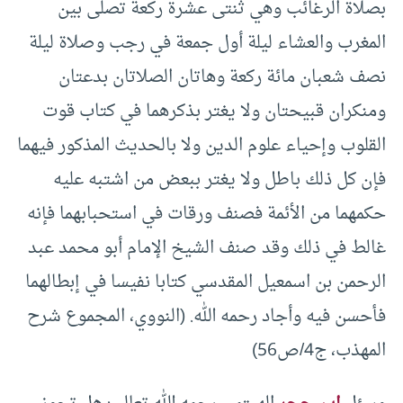
بصلاة ‌الرغائب وهي ثنتى عشرة ركعة تصلى بين
المغرب والعشاء ليلة أول جمعة في رجب وصلاة ليلة
نصف شعبان مائة ركعة وهاتان الصلاتان بدعتان
ومنكران قبيحتان ولا يغتر بذكرهما في كتاب قوت
القلوب وإحياء علوم الدين ولا بالحديث المذكور فيهما
فإن كل ذلك باطل ولا يغتر ببعض من اشتبه عليه
حكمهما من الأئمة فصنف ورقات في استحبابهما فإنه
غالط في ذلك وقد صنف الشيخ الإمام أبو محمد عبد
الرحمن بن اسمعيل المقدسي كتابا نفيسا في إبطالهما
فأحسن فيه وأجاد رحمه الله. (النووي، المجموع شرح
المهذب، ج4/ص56)