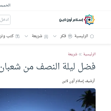
الخمي
إسلام أون لاين
الرئيسية
فكر
شريعة
كتب وتر
الرئيسية
شريعة
فضل ليلة النصف من شعبان
أرشيف إسلام أون لاين