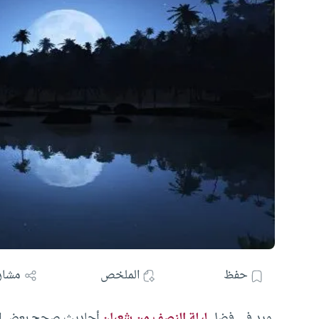
حفظ
الملخص
مشار
ورد في فضل
ليلة النصف من شعبان
أحاديث صحح بعض العلم