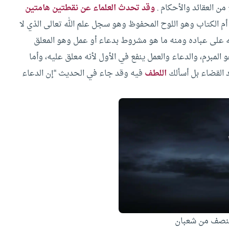
من العقائد والأحكام .
وقد تحدث العلماء عن نقطتين هامتين
ي أم الكتاب وهو اللوح المحفوظ وهو سجل علم الله تعالى الذي لا
لله على عباده ومنه ما هو مشروط بدعاء أو عمل وهو المعلق
لمبرم، والدعاء والعمل ينفع في الأول لأنه معلق عليه، وأما
رد القضاء بل أسألك
اللطف
فيه وقد جاء في الحديث “إن الدعاء
لنصف من شعبان