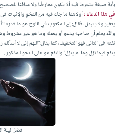
بأية صيغة يشترط فيه ألا يكون معارضًا ولا منافيًا للصحيح 
في هذا الدعاء :
أولاهما ما جاء فيه من المَحْوِ والإثبات ف
يتغير ولا يتبدل، فقال: إن المكتوب في اللوح هو ما قدره ا
والله يعلم أن صاحبه يدعو أو يعمله وما هو غير مشروط وهو ا
نفعه في الثاني فهو التخفيف، كما يقال:”اللهم إني لا أسألك 
ينفع فيما نزل وما لم ينزل” والنفع هو على النحو المذكور .
فضل ليلة ا