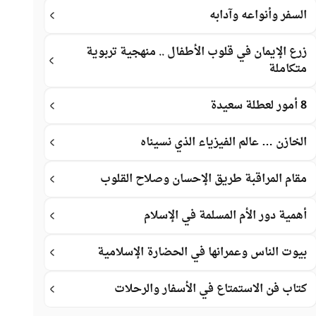
السفر وأنواعه وآدابه
زرع الإيمان في قلوب الأطفال .. منهجية تربوية
متكاملة
8 أمور لعطلة سعيدة
الخازن … عالم الفيزياء الذي نسيناه
مقام المراقبة طريق الإحسان وصلاح القلوب
أهمية دور الأم المسلمة في الإسلام
بيوت الناس وعمرانها في الحضارة الإسلامية
كتاب فن الاستمتاع في الأسفار والرحلات