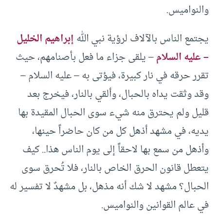
والنواميس.
يجتمع الناس بالآلاف لرؤية نبي الله
إبراهيم الخليل
– عليه السلام
– يلقى جزاء ما فعل بأصنامهم، حيث
تقرر حرقه في نار كبيرة، فيؤتى به – عليه السلام –
وقد وثقت يداه بالحبال، وألقي بالنار، فيخرج بعد
قليل ولم يحترق منه شيء سوى الحبال المقيدة بها
يديه، في مشهد أذهل كل من كان حاضراً حينها،
وأذهل من سمع بها لاحقاً إلى يوم الناس هذا.. كيف
يتعطل قانون الحرق الخاص بالنار، فلا تُحرق سوى
الحبال؟ مشهد لا شك أنه مذهل، بل مشهدٌ لا تفسير له
في عالم القوانين والنواميس.