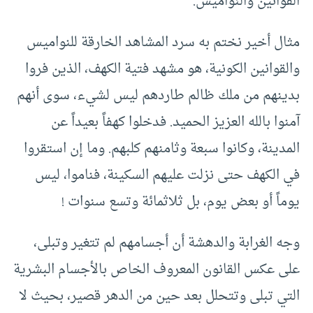
القوانين والنواميس.
مثال أخير نختم به سرد المشاهد الخارقة للنواميس
والقوانين الكونية، هو مشهد فتية الكهف، الذين فروا
بدينهم من ملك ظالم طاردهم ليس لشيء، سوى أنهم
آمنوا بالله العزيز الحميد. فدخلوا كهفاً بعيداً عن
المدينة، وكانوا سبعة وثامنهم كلبهم. وما إن استقروا
في الكهف حتى نزلت عليهم السكينة، فناموا، ليس
يوماً أو بعض يوم، بل ثلاثمائة وتسع سنوات !
وجه الغرابة والدهشة أن أجسامهم لم تتغير وتبلى،
على عكس القانون المعروف الخاص بالأجسام البشرية
التي تبلى وتتحلل بعد حين من الدهر قصير، بحيث لا