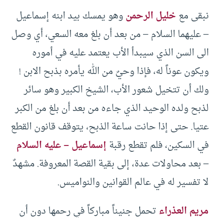
نبقى مع
خليل الرحمن
وهو يمسك بيد ابنه إسماعيل
– عليهما السلام – من بعد أن بلغ معه السعي، أي وصل
الى السن الذي سيبدأ الأب يعتمد عليه في أموره
ويكون عوناً له، فإذا وحيٌ من الله يأمره بذبح الابن !
ولك أن تتخيل شعور الأب، الشيخ الكبير وهو سائر
لذبح ولده الوحيد الذي جاءه من بعد أن بلغ من الكبر
عتيا. حتى إذا حانت ساعة الذبح، يتوقف قانون القطع
في السكين، فلم تقطع رقبة
إسماعيل – عليه السلام
– بعد محاولات عدة، إلى بقية القصة المعروفة. مشهدٌ
لا تفسير له في عالم القوانين والنواميس.
مريم العذراء
تحمل جنيناً مباركاً في رحمها دون أن