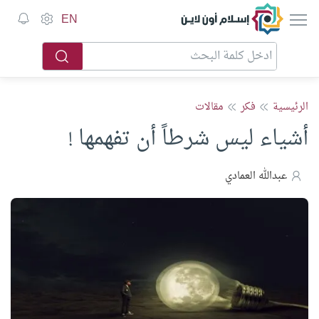
إسلام أون لاين
EN
الرئيسية
فكر
مقالات
أشياء ليس شرطاً أن تفهمها !
عبدالله العمادي