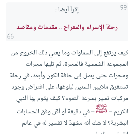
إقرأ أيضا :
رحلة الإسراء والمعراج .. مقدمات ومقاصد
كيف يرتفع إلى السماوات وما يعني ذلك الخروج من
المجموعة الشمسية فالمجرة، ثم تليها مجرات
ومجرات حتى يصل إلى حافة الكون وأبعد، في رحلة
تستغرق ملايين السنين لبلوغها، على افتراض وجود
مركبات تسير بسرعة الضوء؟ كيف يقوم بها النبي
ﷺ
الكريم –
– في دقيقة أو أقل وفق الحسابات
البشرية؟ لا شك أنه مشهدٌ لا تفسير له في عالم