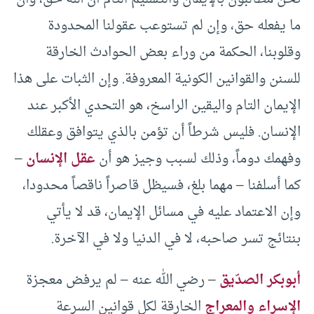
ما يفعله حق، وإن لم تستوعب عقولنا المحدودة
وقلوبنا، الحكمة من وراء بعض الحوادث الخارقة
للسنن والقوانين الكونية المعروفة. وإن الثبات على هذا
الإيمان التام واليقين الراسخ، هو التحدي الأكبر عند
الإنسان. فليس شرطاً أن تؤمن بالذي يتوافق وعقلك
وفهمك دوماً، وذلك لسبب وجيز هو أن
عقل الإنسان
–
كما أسلفنا – مهما بلغ، فسيظل قاصراً ناقصاً محدودا،
وإن الاعتماد عليه في مسائل الإيمان، قد لا يأتي
بنتائج تسر صاحبه، لا في الدنيا ولا في الآخرة.
أبوبكر الصدّيق
– رضي الله عنه – لم يرفض معجزة
الإسراء والمعراج
الخارقة لكل قوانين السرعة