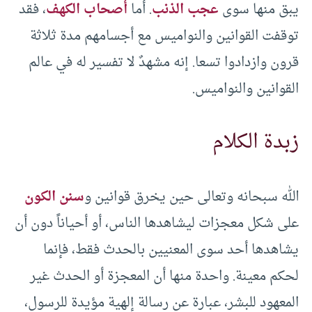
يبق منها سوى
عجب الذنب
. أما
أصحاب الكهف
، فقد
توقفت القوانين والنواميس مع أجسامهم مدة ثلاثة
قرون وازدادوا تسعا. إنه مشهدٌ لا تفسير له في عالم
القوانين والنواميس.
زبدة الكلام
الله سبحانه وتعالى حين يخرق قوانين و
سنن الكون
على شكل معجزات ليشاهدها الناس، أو أحياناً دون أن
يشاهدها أحد سوى المعنيين بالحدث فقط، فإنما
لحكم معينة. واحدة منها أن المعجزة أو الحدث غير
المعهود للبشر، عبارة عن رسالة إلهية مؤيدة للرسول،