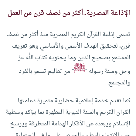
الإذاعة المصرية..أكثر من نصف قرن من العمل
تسعى إذاعة القرآن الكريم المصرية منذ أكثر من نصف
قرن، لتحقيق الهدف الأسمى والأساسي وهو تعريف
المستمع بصحيح الدين وما يحتويه كتاب الله عز
ﷺ
وجل وسنة رسوله “
” من تعاليم تسمو بالفرد
والمجتمع.
كما تقدم خدمة إعلامية حضارية متميزة دعامتها
القرآن الكريم والسنة النبوية المطهرة بما يؤكد وسطية
الإسلام ويبعده عن الأفكار الهدامة المتطرفة ويرسخ
حب الانتماء للوطن والحرص على ما في الحضارة