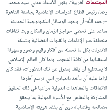
المجتمعات
الغربية”، يقول الأستاذ عدلي سيد محمد
رضا، رئيس قطاع الدراسات الإعلامية بجامعة القاهرة
–رحمه الله- أن وجود الوسائل التكنولوجية الحديثة
ساعد على تخطي حواجز الزمان والمکان وبث ثقافات
مختلفة عبر الإذاعات والقنوات الفضائية وشبکة
الانترنت بکل ما تحمله من أفکار وقيم وصور وسهولة
استقبالها من کافة الشعوب. ولما کان العالم الإسلامي
لا يستطيع أن يقف بمعزل عن تلك التطورات، فقد كان
لزاما عليه أن يأخذ بالمبادئ التي ترسم أطرها
الاتفاقات والمعاهدات الدولية مراعيا في ذلك تحقيق
المشارکة والتفاعل مع الأسرة الدولية بما يحقق
مصالحه وقضاياه دون أن يفقد هويته الإسلامية