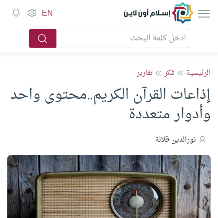
إسلام أون لاين
EN
الرئيسية
فكر
تقارير
إذاعات القرآن الكريم..محتوى واحد
وأدوار متعددة
نورالدين قلالة