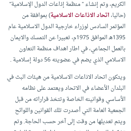
الكريم، وتم إنشاء ” منظمة إذاعات الدول الإسلامية”
(حاليا،
اتحاد الاذاعات الاسلامية
) بموافقة من
المؤتمر السادس لوزراء خارجية الدول الاسلامية عام
1395هـ الموافق 1975م، تعبيرا عن التمسك والايمان
بالعمل الجماعي، في اطار اهداف منظمة التعاون
الاسلامي الذي يضم في عضويته 56 دولة إسلامية .
ويتكون اتحاد الاذاعات الاسلامية من هيئات البث في
البلدان الأعضاء في الاتحاد ويعتمد على نظامه
الأساسي وقوانينه الخاصة وتتخذ قراراته من قبل
الجمعية العامة التي أصدرت تلك القوانين واللوائح
ويتم تعديلها من وقت إلى آخر حسب الحاجة. وتم