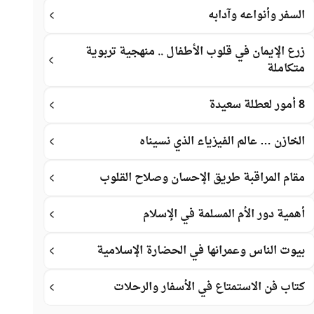
السفر وأنواعه وآدابه
زرع الإيمان في قلوب الأطفال .. منهجية تربوية
متكاملة
8 أمور لعطلة سعيدة
الخازن … عالم الفيزياء الذي نسيناه
مقام المراقبة طريق الإحسان وصلاح القلوب
أهمية دور الأم المسلمة في الإسلام
بيوت الناس وعمرانها في الحضارة الإسلامية
كتاب فن الاستمتاع في الأسفار والرحلات