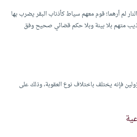
لنار لم أرهما؛ قوم معهم سياط كأذناب البقر يضرب بها
ذيب متهم بلا بينة وبلا حكم قضائي صحيح وفق
ولين فإنه يختلف باختلاف نوع العقوبة، وذلك على
عية