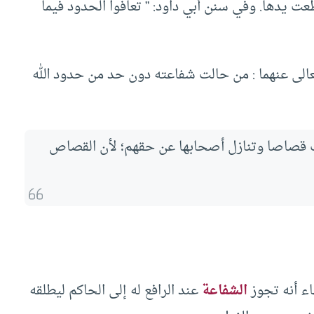
ت يدها. وفي سنن أبي داود: ” تعافوا الحدود فيما
الى عنهما : من حالت شفاعته دون حد من حدود الله
نت قصاصا وتنازل أصحابها عن حقهم؛ لأن القصاص
اء أنه تجوز
الشفاعة
عند الرافع له إلى الحاكم ليطلقه