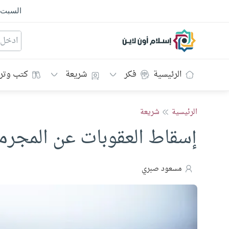
السبت
إسلام أون لاين
الرئيسية
فكر
شريعة
كتب وتر
الرئيسية
شريعة
إسقاط العقوبات عن المجرم
مسعود صبري