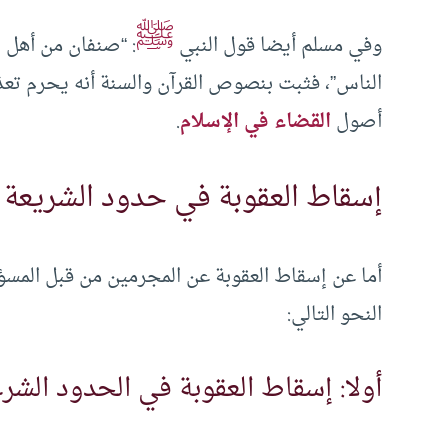
ﷺ
وفي مسلم أيضا قول النبي
: “صنفان من أهل ا
الناس”، فثبت بنصوص القرآن والسنة أنه يحرم تع
أصول
القضاء في الإسلام
.
إسقاط العقوبة في حدود الشريعة
أما عن إسقاط العقوبة عن المجرمين من قبل المسؤ
النحو التالي:
أولا: إسقاط العقوبة في الحدود الشر