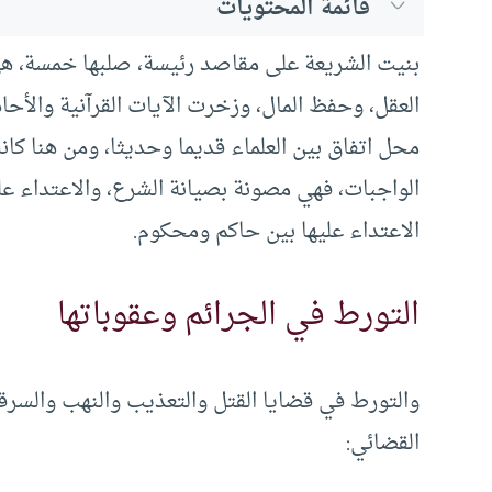
قائمة المحتويات
بنيت الشريعة على مقاصد رئيسة، صلبها خمسة، 
العقل، وحفظ المال، وزخرت الآيات القرآنية والأ
محل اتفاق بين العلماء قديما وحديثا، ومن هنا ك
الواجبات، فهي مصونة بصيانة الشرع، والاعتداء علي
الاعتداء عليها بين حاكم ومحكوم.
التورط في الجرائم وعقوباتها
والتورط في قضايا القتل والتعذيب والنهب والسرق
القضائي: