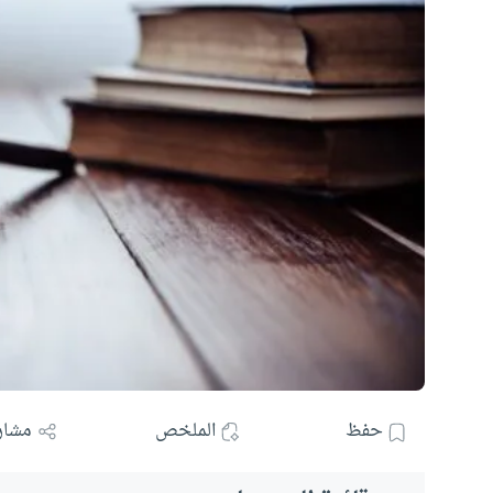
حفظ
الملخص
مشار