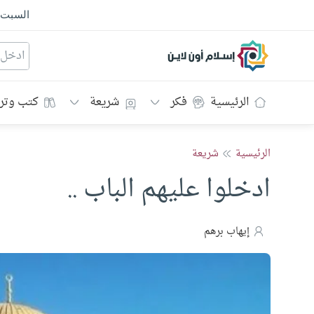
السبت
إسلام أون لاين
الرئيسية
فكر
شريعة
كتب وتر
الرئيسية
شريعة
ادخلوا عليهم الباب ..
إيهاب برهم