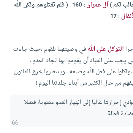
الب لكم
)
آل عمران
: 160
. (
فلم تقتلوهم ولكن الله
أنفال
: 17
.
خرا
التوكل على الله
في وصيتهما للقوم ،حيث جاءت
يجب على العباد أن يقوموا بها تجاه العدو ،
تواكلوا على فعل الله وصنعه ، وينتظروا خرق القانون
فهم من حال الكثير من أبناء جلدتنا اليوم !
دي إحرازها غالبا إلى انهيار العدو معنويا، فضلا
ادة فعالة