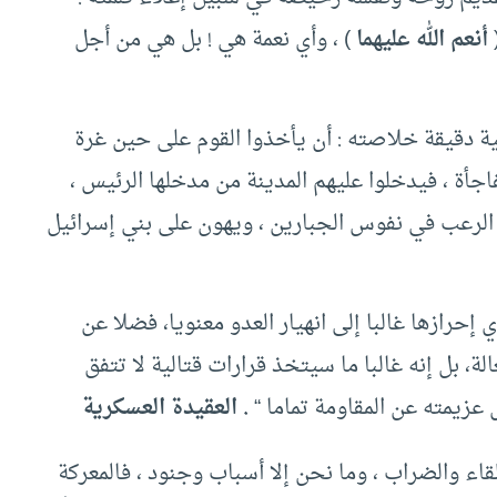
أنعم الله عليهما
) ، وأي نعمة هي ! بل هي من أجل
ية دقيقة خلاصته : أن يأخذوا القوم على حين غرة
اجأة ، فيدخلوا عليهم المدينة من مدخلها الرئيس ،
 الرعب في نفوس الجبارين ، ويهون على بني إسرائيل
 إحرازها غالبا إلى انهيار العدو معنويا، فضلا عن
، بل إنه غالبا ما سيتخذ قرارات قتالية لا تتفق
عزيمته عن المقاومة تماما “
.
العقيدة العسكرية
لقاء والضراب ، وما نحن إلا أسباب وجنود ، فالمعركة