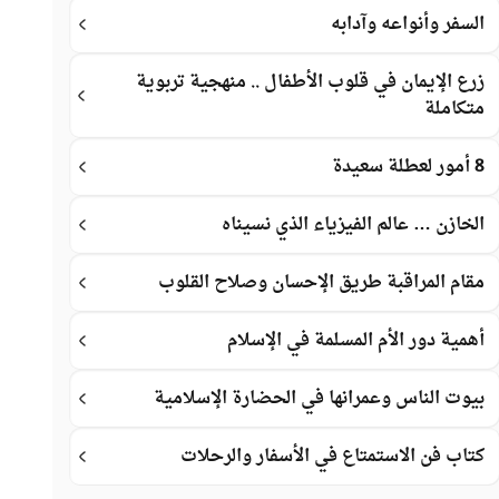
السفر وأنواعه وآدابه
زرع الإيمان في قلوب الأطفال .. منهجية تربوية
متكاملة
8 أمور لعطلة سعيدة
الخازن … عالم الفيزياء الذي نسيناه
مقام المراقبة طريق الإحسان وصلاح القلوب
أهمية دور الأم المسلمة في الإسلام
بيوت الناس وعمرانها في الحضارة الإسلامية
كتاب فن الاستمتاع في الأسفار والرحلات