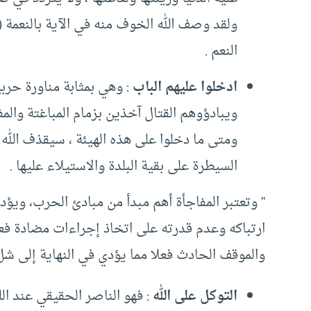
ولقد وصف الله الخوف منه في الآية بالنعمة (
النعم .
ادخلوا عليهم الباب
: وهي بمثابة مناورة حرب
ويبادؤوهم القتال آخذين بزمام المباغتة والمف
ومتى ما دخلوا على هذه الهيئة ، سيقذف الله
السيطرة على بقية البلدة والاستيلاء عليها .
” وتعتبر المفاجأة أهم مبدأ من مبادئ الحرب، ويؤدي
ارتباكه وعدم قدرته على اتخاذ إجراءات مضادة فعالة
والموقف الحادث فعلا مما يؤدي في النهاية إلى شل 
التوكل على الله
: فهو الناصر الحقيقي عند ال