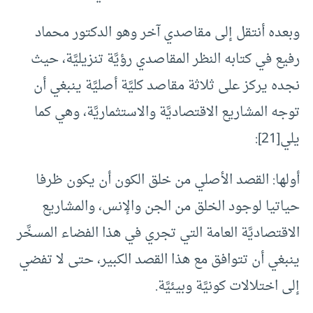
وبعده أنتقل إلى مقاصدي آخر وهو الدكتور محماد
رفيع في كتابه النظر المقاصدي رؤيَّة تنزيليَّة، حيث
نجده يركز على ثلاثة مقاصد كليَّة أصليَّة ينبغي أن
توجه المشاريع الاقتصاديَّة والاستثماريَّة، وهي كما
يلي[21]:
أولها: القصد الأصلي من خلق الكون أن يكون ظرفا
حياتيا لوجود الخلق من الجن والإنس، والمشاريع
الاقتصاديَّة العامة التي تجري في هذا الفضاء المسخَّر
ينبغي أن تتوافق مع هذا القصد الكبير، حتى لا تفضي
إلى اختلالات كونيَّة وبيئيَّة.