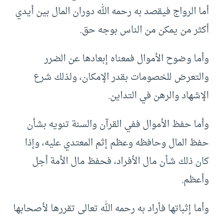
أما الرواج فيقصد به رحمه الله دوران المال بين أيدي
أكثر من يمكن من الناس بوجه حق.
وأما وضوح الأموال فمعناه إبعادها عن الضرر
والتعرض للخصومات بقدر الإمكان، ولذلك شرع
الإشهاد والرهن في التداين.
وأما حفظ الأموال ففي القرآن والسنة تنويه بشأن
حفظ المال وحافظه وعظم إثم المعتدي عليه، وإذا
كان ذلك شأن مال الأفراد، فحفظ مال الأمة أجل
وأعظم.
وأما إثباتها فأراد به رحمه الله تعالى تقررها لأصحابها