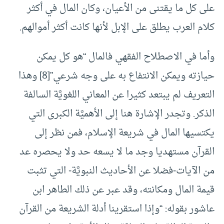
على كل ما يقتنى من الأعيان، وكان المال في أكثر
كلام العرب يطلق على الإبل لأنها كانت أكثر أموالهم.
وأما في الاصطلاح الفقهي فالمال “هو كل يمكن
حيازته ويمكن الانتفاع به على وجه شرعي”[8] وهذا
التعريف لم يبتعد كثيرا عن المعاني اللغويَّة السالفة
الذكر. وتجدر الإشارة هنا إلى الأهميَّة الكبرى التي
يكتسيها المال في شريعة الإسلام، فمن نظر إلى
القرآن مستهديا وجد ما لا يسعه حد ولا يحصره عد
من الآيات-فضلا عن الأحاديث النبويَّة- التي تثبت
قيمة المال ومكانته، وقد عبر عن ذلك الطاهر ابن
عاشور بقوله: “وإذا استقرينا أدلة الشريعة من القرآن