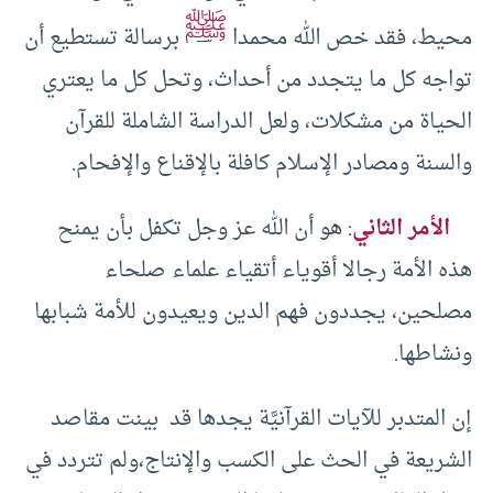
ﷺ
محيط، فقد خص الله محمدا
برسالة تستطيع أن
تواجه كل ما يتجدد من أحداث، وتحل كل ما يعتري
الحياة من مشكلات، ولعل الدراسة الشاملة للقرآن
والسنة ومصادر الإسلام كافلة بالإقناع والإفحام.
الأمر الثاني
: هو أن الله عز وجل تكفل بأن يمنح
هذه الأمة رجالا أقوياء أتقياء علماء صلحاء
مصلحين، يجددون فهم الدين ويعيدون للأمة شبابها
ونشاطها.
إن المتدبر للآيات القرآنيَّة يجدها قد بينت مقاصد
الشريعة في الحث على الكسب والإنتاج،ولم تتردد في