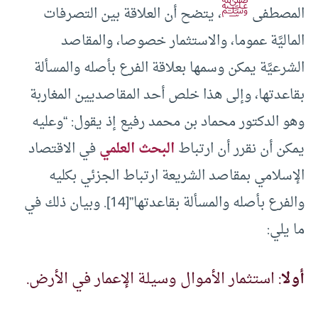
ﷺ
المصطفى
، يتضح أن العلاقة بين التصرفات
الماليَّة عموما، والاستثمار خصوصا، والمقاصد
الشرعيَّة يمكن وسمها بعلاقة الفرع بأصله والمسألة
بقاعدتها، وإلى هذا خلص أحد المقاصديين المغاربة
وهو الدكتور محماد بن محمد رفيع إذ يقول: “وعليه
يمكن أن نقرر أن ارتباط
البحث العلمي
في الاقتصاد
الإسلامي بمقاصد الشريعة ارتباط الجزئي بكليه
والفرع بأصله والمسألة بقاعدتها”[14]. وبيان ذلك في
ما يلي:
أولا
: استثمار الأموال وسيلة الإعمار في الأرض.