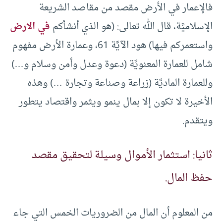
فالإعمار في الأرض مقصد من مقاصد الشريعة
الإسلاميَّة، قال الله تعالى: (هو الذي أنشأكم
في الارض
واستعمركم فيها) هود الآيَّة 61، وعمارة الأرض مفهوم
شامل للعمارة المعنويَّة (دعوة وعدل وأمن وسلام و…)
وللعمارة الماديَّة (زراعة وصناعة وتجارة …) وهذه
الأخيرة لا تكون إلا بمال ينمو ويثمر واقتصاد يتطور
ويتقدم.
ثانيا: استثمار الأموال وسيلة لتحقيق مقصد
حفظ المال.
من المعلوم أن المال من الضروريات الخمس التي جاء