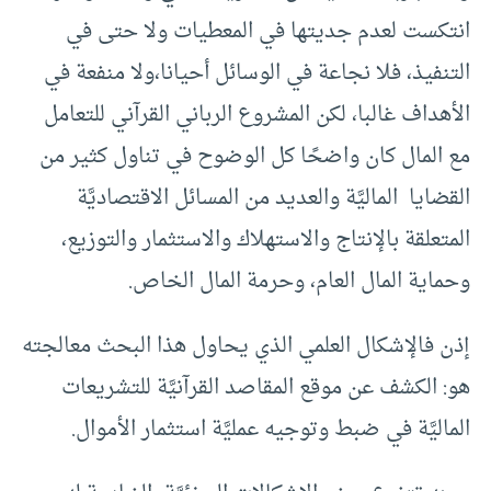
انتكست لعدم جديتها في المعطيات ولا حتى في
التنفيذ، فلا نجاعة في الوسائل أحيانا،ولا منفعة في
الأهداف غالبا، لكن المشروع الرباني القرآني للتعامل
مع المال كان واضحًا كل الوضوح في تناول كثير من
القضايا الماليَّة والعديد من المسائل الاقتصاديَّة
المتعلقة بالإنتاج والاستهلاك والاستثمار والتوزيع،
وحماية المال العام، وحرمة المال الخاص.
إذن فالإشكال العلمي الذي يحاول هذا البحث معالجته
هو: الكشف عن موقع المقاصد القرآنيَّة للتشريعات
الماليَّة في ضبط وتوجيه عمليَّة استثمار الأموال.