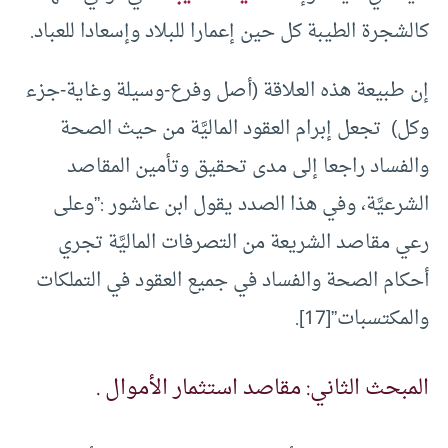
كالشجرة الطيبة كل حين إعمارا للبلاد وإسعادا للعباد.
إن طبيعة هذه العلاقة (أصل وفرع-وسيلة وغاية-جزء
وكل) تجعل إبرام العقود الماليَّة من حيث الصحة
والفساد راجعا إلى مدى تحقيق وتأمين المقاصد
الشرعيَّة، وفي هذا الصدد يقول ابن عاشور :”وعلى
رعي مقاصد الشريعة من التصرفات الماليَّة تجري
أحكام الصحة والفساد في جميع العقود في التملكات
والمكتسبات”[17].
المبحث الثاني: مقاصد استثمار الأموال .