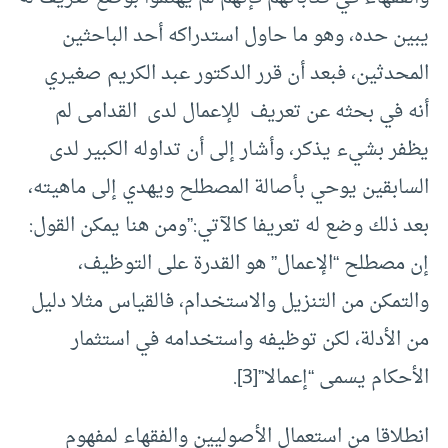
يبين حده، وهو ما حاول استدراكه أحد الباحثين
المحدثين، فبعد أن قرر الدكتور عبد الكريم صغيري
أنه في بحثه عن تعريف للإعمال لدى القدامى لم
يظفر بشيء يذكر، وأشار إلى أن تداوله الكبير لدى
السابقين يوحي بأصالة المصطلح ويهدي إلى ماهيته،
بعد ذلك وضع له تعريفا كالآتي:”ومن هنا يمكن القول:
إن مصطلح “الإعمال” هو القدرة على التوظيف،
والتمكن من التنزيل والاستخدام، فالقياس مثلا دليل
من الأدلة، لكن توظيفه واستخدامه في استثمار
الأحكام يسمى “إعمالا”[3].
انطلاقا من استعمال الأصوليين والفقهاء لمفهوم