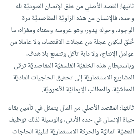
ثانيها: القصد الأصلي من خلق الإنسان العبوديَّة لله
وحده، فالإنسان من هذه الزاويَّة المقاصديَّة درة
الوجود، وحوله يدور، وهو عروسه ومعناه ومغزاه، ما
خٌلق ليكون عجلة من عجلات الاقتصاد، ولا عاملا من
عوامل الإنتاج، ولا دابة تأكل وتتمتع بلا هدف،
وباستبطان هذه الخلفيَّة الفلسفيَّة المقاصديَّة ترقى
المشاريع الاستثماريَّة إلى تحقيق الحاجيات الماديَّة
المعاشيَّة، والمطالب الإيمانيَّة الأخرويَّة.
ثالثها: المقصد الأصلي من المال يتمثل في تأمين بقاء
حياة الإنسان في حده الأدنى، والوسيلة لذلك توظيف
القضيَّة الماليَّة والحركة الاستثماريَّة لتلبيَّة الحاجات