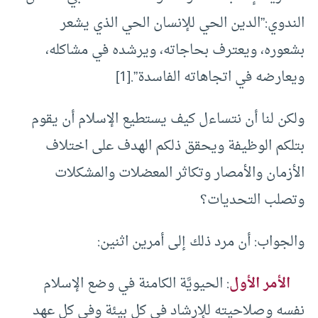
الندوي:”الدين الحي للإنسان الحي الذي يشعر
بشعوره، ويعترف بحاجاته، ويرشده في مشاكله،
ويعارضه في اتجاهاته الفاسدة”.[1]
ولكن لنا أن نتساءل كيف يستطيع الإسلام أن يقوم
بتلكم الوظيفة ويحقق ذلكم الهدف على اختلاف
الأزمان والأمصار وتكاثر المعضلات والمشكلات
وتصلب التحديات؟
والجواب: أن مرد ذلك إلى أمرين اثنين:
الأمر الأول
: الحيويَّة الكامنة في وضع الإسلام
نفسه وصلاحيته للإرشاد في كل بيئة وفي كل عهد