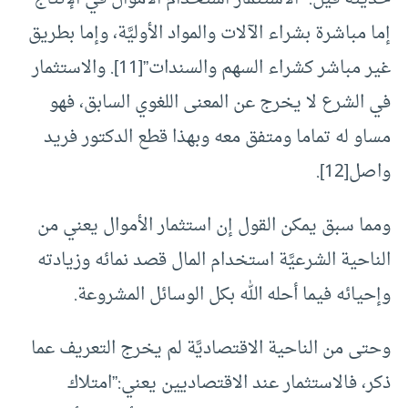
إما مباشرة بشراء الآلات والمواد الأوليَّة، وإما بطريق
غير مباشر كشراء السهم والسندات”[11]. والاستثمار
في الشرع لا يخرج عن المعنى اللغوي السابق، فهو
مساو له تماما ومتفق معه وبهذا قطع الدكتور فريد
واصل[12].
ومما سبق يمكن القول إن استثمار الأموال يعني من
الناحية الشرعيَّة استخدام المال قصد نمائه وزيادته
وإحيائه فيما أحله الله بكل الوسائل المشروعة.
وحتى من الناحية الاقتصاديَّة لم يخرج التعريف عما
ذكر، فالاستثمار عند الاقتصاديين يعني:”امتلاك