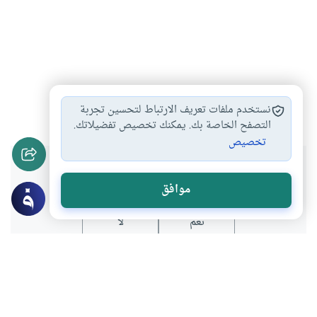
الأسرة
العلاقات الزوجية
التواصل الإجتماعي
#
#
#
نستخدم ملفات تعريف الارتباط لتحسين تجربة
التصفح الخاصة بك. يمكنك تخصيص تفضيلاتك.
تخصيص
هل انتفعت بهذا المحتوى؟
موافق
نعم
لا
عن الكاتب