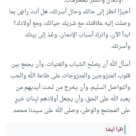
الإدمان والنظر للمحرمات.
أخيرًا انظر إلى حالك وحال أسرتك، هل أنت راضٍ بما
وصلت إليه علاقتك مع شريك حياتك، ومع أولادك؟
ابدأ الآن، واترك أسباب الإدمان، وعُدْ إلى بيتك
وأسرتك.
أسأل الله أن يصلح الشباب والفتيات، وأن يجمع بين
قلوب المتزوجين والمتزوجات على طاعة الله والحب
والتواصل السليم، وأن يخرج من تحت أيديهم من
يعبد الله على الحق، وأن يجعل أولادهم لبِناتِ خيرٍ
على المجتمع والوطن، وصلى الله على سيدنا محمد.
اقرأ أيضا