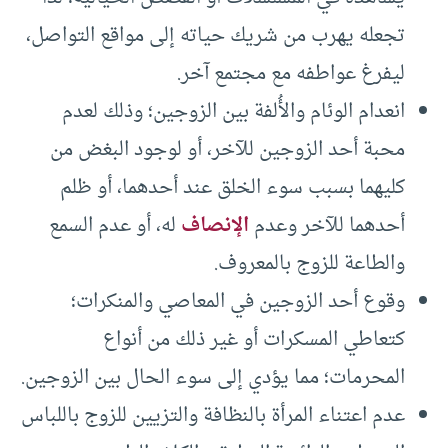
تجعله يهرب من شريك حياته إلى مواقع التواصل،
ليفرغ عواطفه مع مجتمع آخر.
انعدام الوئام والأُلفة بين الزوجين؛ وذلك لعدم
محبة أحد الزوجين للآخر، أو لوجود البغض من
كليهما بسبب سوء الخلق عند أحدهما، أو ظلم
أحدهما للآخر وعدم
الإنصاف
له، أو عدم السمع
والطاعة للزوج بالمعروف.
وقوع أحد الزوجين في المعاصي والمنكرات؛
كتعاطي المسكرات أو غير ذلك من أنواع
المحرمات؛ مما يؤدي إلى سوء الحال بين الزوجين.
عدم اعتناء المرأة بالنظافة والتزيين للزوج باللباس