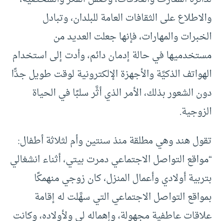
والاطلاع على الثقافات العامة للبلدان، وتبادل
الخبرات والمهارات، فإنها جعلت العديد من
مستخدميها في حالة إدمان دائم، وأدت إلى استخدام
الهواتف الذكيَّة والأجهزة الإلكترونية لوقت طويل جدًّا
دون الشعور بذلك، الأمر الذي أثَّر سلبًا في الحياة
الزوجية.
تقول هند وهي مطلقة منذ سنتين وأم لثلاثة أطفال:
“مواقع التواصل الاجتماعي دمرت بيتي، أثناء انشغالي
بتربية أولادي وأعمال المنزل، كان زوجي منهمكًا
بمواقع التواصل الاجتماعي التي سهَّلت له إقامة
علاقات عاطفية مجهولة، وإهماله لي ولأولاده، وكانت