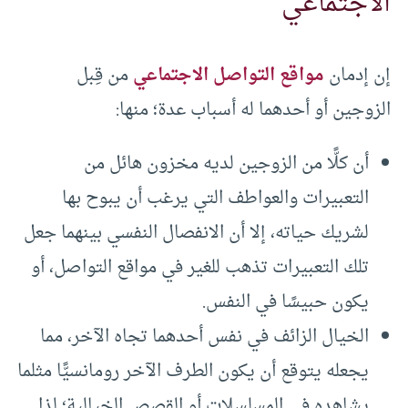
الاجتماعي
إن إدمان
مواقع التواصل الاجتماعي
من قِبل
الزوجين أو أحدهما له أسباب عدة؛ منها:
أن كلًّا من الزوجين لديه مخزون هائل من
التعبيرات والعواطف التي يرغب أن يبوح بها
لشريك حياته، إلا أن الانفصال النفسي بينهما جعل
تلك التعبيرات تذهب للغير في مواقع التواصل، أو
يكون حبيسًا في النفس.
الخيال الزائف في نفس أحدهما تجاه الآخر، مما
يجعله يتوقع أن يكون الطرف الآخر رومانسيًّا مثلما
يشاهده في المسلسلات أو القصص الخيالية؛ لذا