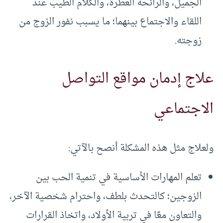
الجميل، والرائحة العطرة، والكلام الطيب عند
اللقاء والاجتماع بينهما؛ ما يسبب نفور الزوج من
زوجته.
علاج إدمان مواقع التواصل
الاجتماعي
ولعلاج مثل هذه المشكلة أنصح بالآتي:
تعلم المهارات الأساسية في تنمية الحب بين
الزوجين؛ كالتحدث بلطف، واحترام شخصية الآخر،
والتعاون معًا في تربية الأولاد، واتخاذ القرارات